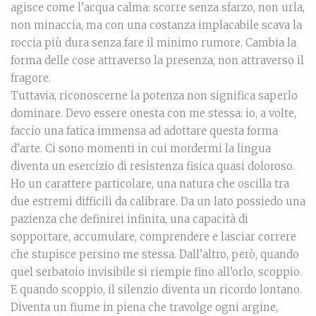
agisce come l’acqua calma: scorre senza sfarzo, non urla,
non minaccia, ma con una costanza implacabile scava la
roccia più dura senza fare il minimo rumore. Cambia la
forma delle cose attraverso la presenza, non attraverso il
fragore.
Tuttavia, riconoscerne la potenza non significa saperlo
dominare. Devo essere onesta con me stessa: io, a volte,
faccio una fatica immensa ad adottare questa forma
d’arte. Ci sono momenti in cui mordermi la lingua
diventa un esercizio di resistenza fisica quasi doloroso.
Ho un carattere particolare, una natura che oscilla tra
due estremi difficili da calibrare. Da un lato possiedo una
pazienza che definirei infinita, una capacità di
sopportare, accumulare, comprendere e lasciar correre
che stupisce persino me stessa. Dall’altro, però, quando
quel serbatoio invisibile si riempie fino all’orlo, scoppio.
E quando scoppio, il silenzio diventa un ricordo lontano.
Diventa un fiume in piena che travolge ogni argine,