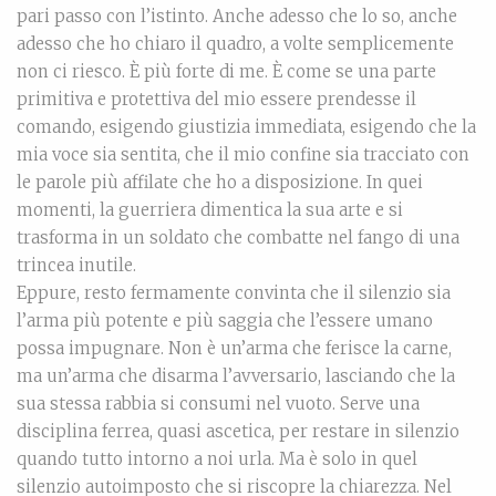
pari passo con l’istinto. Anche adesso che lo so, anche
adesso che ho chiaro il quadro, a volte semplicemente
non ci riesco. È più forte di me. È come se una parte
primitiva e protettiva del mio essere prendesse il
comando, esigendo giustizia immediata, esigendo che la
mia voce sia sentita, che il mio confine sia tracciato con
le parole più affilate che ho a disposizione. In quei
momenti, la guerriera dimentica la sua arte e si
trasforma in un soldato che combatte nel fango di una
trincea inutile.
Eppure, resto fermamente convinta che il silenzio sia
l’arma più potente e più saggia che l’essere umano
possa impugnare. Non è un’arma che ferisce la carne,
ma un’arma che disarma l’avversario, lasciando che la
sua stessa rabbia si consumi nel vuoto. Serve una
disciplina ferrea, quasi ascetica, per restare in silenzio
quando tutto intorno a noi urla. Ma è solo in quel
silenzio autoimposto che si riscopre la chiarezza. Nel