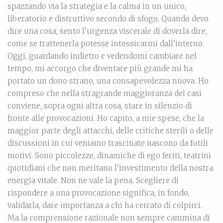
spazzando via la strategia e la calma in un unico,
liberatorio e distruttivo secondo di sfogo. Quando devo
dire una cosa, sento l’urgenza viscerale di doverla dire,
come se trattenerla potesse intossicarmi dall’interno.
Oggi, guardando indietro e vedendomi cambiare nel
tempo, mi accorgo che diventare più grande mi ha
portato un dono strano, una consapevolezza nuova. Ho
compreso che nella stragrande maggioranza dei casi
conviene, sopra ogni altra cosa, stare in silenzio di
fronte alle provocazioni. Ho capito, a mie spese, che la
maggior parte degli attacchi, delle critiche sterili o delle
discussioni in cui veniamo trascinate nascono da futili
motivi. Sono piccolezze, dinamiche di ego feriti, teatrini
quotidiani che non meritano l’investimento della nostra
energia vitale. Non ne vale la pena. Scegliere di
rispondere a una provocazione significa, in fondo,
validarla, dare importanza a chi ha cercato di colpirci.
Ma la comprensione razionale non sempre cammina di