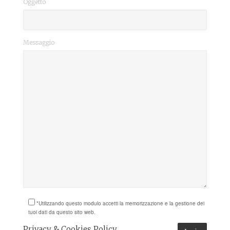
Oggetto
Messaggio
*Utilizzando questo modulo accetti la memorizzazione e la gestione dei
tuoi dati da questo sito web.
Privacy & Cookies Policy