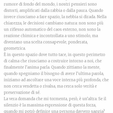
rumore di fondo del mondo, i nostri pensieri sono
distorti, amplificati dalla rabbia o dalla paura. Quando
invece riusciamo a fare spazio, la nebbia si dirada. Nella
chiarezza, le decisioni cambiano natura: non sono più
un riflesso automatico del caos esterno, non sono la
reazione chimica e incontrollata a uno stimolo, ma
diventano una scelta consapevole, ponderata,
geometrica.
È in questo spazio dove tutto tace, in questo perimetro
di calma che riusciamo a costruire intorno a noi, che
finalmente l’anima parla. Quando zittiamo la mente,
quando spegniamo il bisogno di avere l’ultima parola,
iniziamo ad ascoltare una voce interna più profonda, che
non cerca vendetta o rivalsa, ma cerca solo verità e
preservazione di sé.
La vera domanda che mi tormenta, però, è un’altra. Se il
silenzio è la massima espressione di questa forza,
quando mi potrò definire una persona davvero saggia?