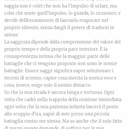
saggia non è colei che non ha l’impulso di urlare, ma
colei che sente quell’impulso, lo guarda, lo riconosce, e
decide deliberatamente di lasciarlo evaporare nel
proprio silenzio, senza dargli il potere di tradursi in
azione.
La saggezza dipende dalla comprensione del valore del
proprio tempo e della propria pace interiore. È la
consapevolezza intima che la maggior parte delle
battaglie che ci vengono proposte non sono le nostre
battaglie. Essere sagge significa saper selezionare i
terreni di scontro, capire cosa merita la nostra voce e
cosa, invece, esige solo il nostro distacco.
So che la mia strada è ancora lunga e tortuosa. Ogni
volta che cadrò nella trappola della reazione immediata,
ogni volta che la mia pazienza infinita lascerà il posto
allo scoppio d’ira, saprò di aver perso una piccola
battaglia contro me stessa. Ma so anche che il solo fatto
di pormi queste domande, di soffrire per le mie