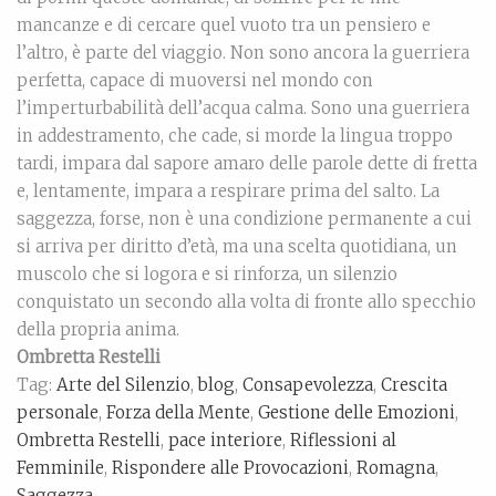
mancanze e di cercare quel vuoto tra un pensiero e
l’altro, è parte del viaggio. Non sono ancora la guerriera
perfetta, capace di muoversi nel mondo con
l’imperturbabilità dell’acqua calma. Sono una guerriera
in addestramento, che cade, si morde la lingua troppo
tardi, impara dal sapore amaro delle parole dette di fretta
e, lentamente, impara a respirare prima del salto. La
saggezza, forse, non è una condizione permanente a cui
si arriva per diritto d’età, ma una scelta quotidiana, un
muscolo che si logora e si rinforza, un silenzio
conquistato un secondo alla volta di fronte allo specchio
della propria anima.
Ombretta Restelli
Tag:
Arte del Silenzio
,
blog
,
Consapevolezza
,
Crescita
personale
,
Forza della Mente
,
Gestione delle Emozioni
,
Ombretta Restelli
,
pace interiore
,
Riflessioni al
Femminile
,
Rispondere alle Provocazioni
,
Romagna
,
Saggezza