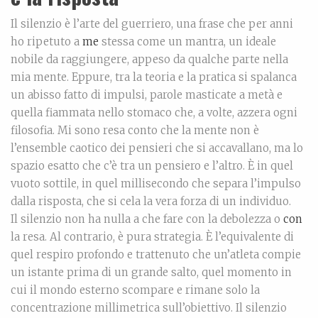
Il silenzio è l’arte del guerriero, una frase che per anni
ho ripetuto a
me
stessa come un mantra, un ideale
nobile da raggiungere, appeso da qualche parte nella
mia mente. Eppure, tra la teoria e la pratica si spalanca
un abisso fatto di impulsi, parole masticate a metà e
quella fiammata nello stomaco che, a volte, azzera ogni
filosofia. Mi sono resa conto che la mente non è
l’ensemble caotico dei pensieri che si accavallano, ma lo
spazio esatto che c’è tra un pensiero e l’altro. È in quel
vuoto sottile, in quel millisecondo che separa l’impulso
dalla risposta, che si cela la vera forza di un individuo.
Il silenzio non ha nulla a che fare con la debolezza o
con
la resa. Al contrario, è pura strategia. È l’equivalente di
quel respiro profondo e trattenuto che un’atleta compie
un istante prima di un grande salto, quel momento in
cui il mondo esterno scompare e rimane solo la
concentrazione millimetrica sull’obiettivo. Il silenzio