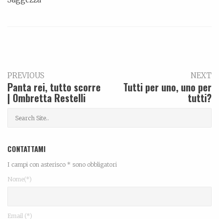
PREVIOUS
NEXT
Panta rei, tutto scorre
Tutti per uno, uno per
| Ombretta Restelli
tutti?
CONTATTAMI
I campi con asterisco * sono obbligatori
Nome(*)
Email (*)