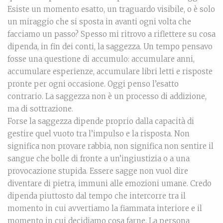
Esiste un momento esatto, un traguardo visibile, o è solo
un miraggio che si sposta in avanti ogni volta che
facciamo un passo? Spesso mi ritrovo a riflettere su cosa
dipenda, in fin dei conti, la saggezza. Un tempo pensavo
fosse una questione di accumulo: accumulare anni,
accumulare esperienze, accumulare libri letti e risposte
pronte per ogni occasione. Oggi penso l’esatto
contrario. La saggezza non è un processo di addizione,
ma di sottrazione.
Forse la saggezza dipende proprio dalla capacità di
gestire quel vuoto tra l’impulso e la risposta. Non
significa non provare rabbia, non significa non sentire il
sangue che bolle di fronte a un’ingiustizia o a una
provocazione stupida. Essere sagge non vuol dire
diventare di pietra, immuni alle emozioni umane. Credo
dipenda piuttosto dal tempo che intercorre tra il
momento in cui avvertiamo la fiammata interiore e il
momento in cui decidiamo cosa farne. La persona