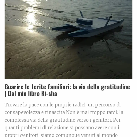
Guarire le ferite familiari: la via della gratitudine
| Dal mio libro Ki-sha
Trovare la pace con le proprie radici: un percorso di
consapevolezza e rinascita Non è mai troppo tardi: la
complessa via della gratitudine verso i genitori. Per
quanti problemi di relazione si possano avere con i
propri genitori, siamo comunque venuti al mondo