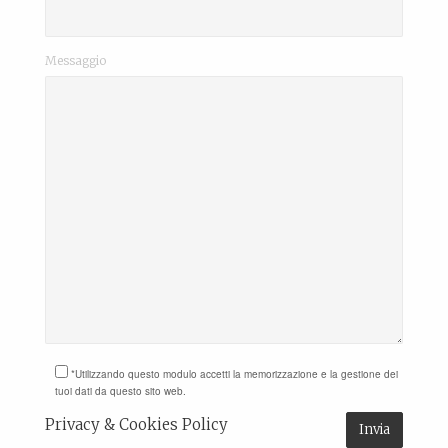
Messaggio
*Utilizzando questo modulo accetti la memorizzazione e la gestione dei
tuoi dati da questo sito web.
Privacy & Cookies Policy