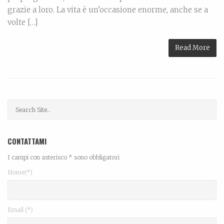
grazie a loro. La vita è un’occasione enorme, anche se a
volte […]
Read More
CONTATTAMI
I campi con asterisco * sono obbligatori
Nome(*)
Email (*)