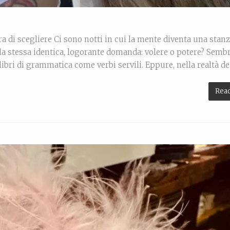
ura di scegliere Ci sono notti in cui la mente diventa una stan
 la stessa identica, logorante domanda: volere o potere? Semb
ibri di grammatica come verbi servili. Eppure, nella realtà de
Rea