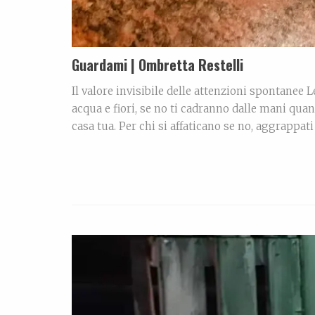
Guardami | Ombretta Restelli
Il valore invisibile delle attenzioni spontanee L
acqua e fiori, se no ti cadranno dalle mani quan
casa tua. Per chi si affaticano se no, aggrappati