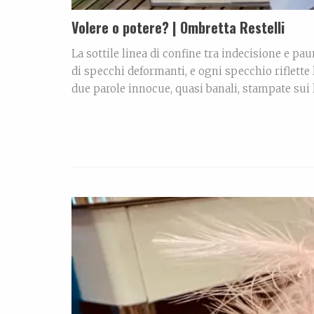
Volere o potere? | Ombretta Restelli
La sottile linea di confine tra indecisione e pa
di specchi deformanti, e ogni specchio riflette
due parole innocue, quasi banali, stampate sui l