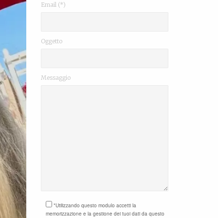
Email (*)
Oggetto
Messaggio
*Utilizzando questo modulo accetti la
memorizzazione e la gestione dei tuoi dati da questo