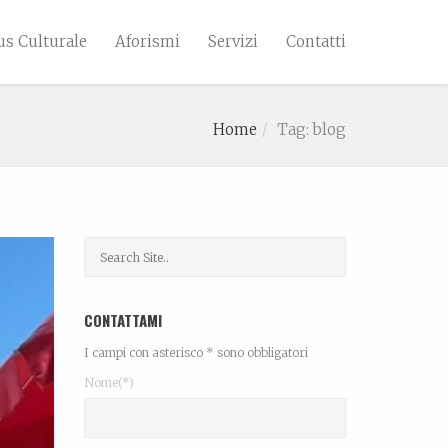
s Culturale
Aforismi
Servizi
Contatti
Home
Tag: blog
CONTATTAMI
I campi con asterisco * sono obbligatori
Nome(*)