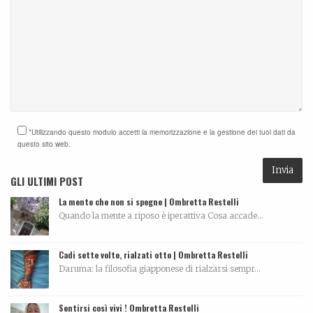
*Utilizzando questo modulo accetti la memorizzazione e la gestione dei tuoi dati da
questo sito web.
GLI ULTIMI POST
La mente che non si spegne | Ombretta Restelli
Quando la mente a riposo è iperattiva Cosa accade...
Cadi sette volte, rialzati otto | Ombretta Restelli
Daruma: la filosofia giapponese di rialzarsi sempr...
Sentirsi così vivi ! Ombretta Restelli