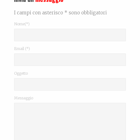
I campi con asterisco * sono obbligatori
Nome(*)
Email (*)
Oggetto
Messaggio