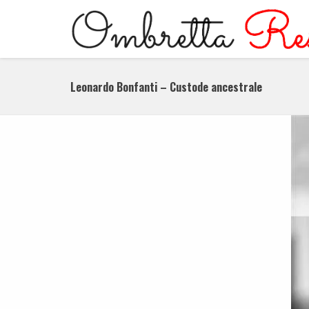
Leonardo Bonfanti – Custode ancestrale