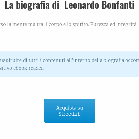
La biografia di Leonardo Bonfanti
o la mente ma tra il corpo e lo spirito. Purezza ed integrità
usufruire di tutti i contenuti all’interno della biografia occo
itivo ebook reader.
Acquista su
StreetLib