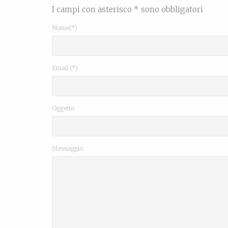
I campi con asterisco * sono obbligatori
Nome(*)
Email (*)
Oggetto
Messaggio