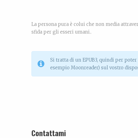
La persona pura è colui che non media attravers
sfida per gli esseri umani..
Si tratta di un EPUB3, quindi per poter 
esempio Moonreader) sul vostro dispos
Contattami