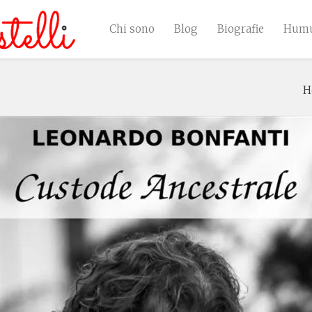
Chi sono
Blog
Biografie
Humu
H