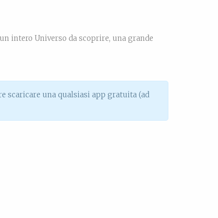
: un intero Universo da scoprire, una grande
rre scaricare una qualsiasi app gratuita (ad