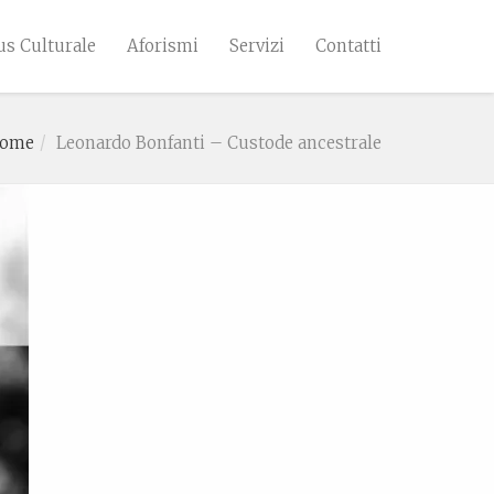
s Culturale
Aforismi
Servizi
Contatti
ome
Leonardo Bonfanti – Custode ancestrale