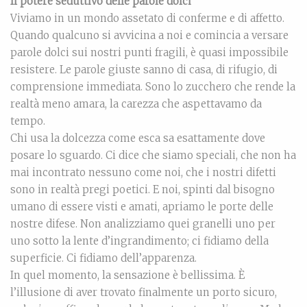
Il potere seduttivo delle parole dolci
Viviamo in un mondo assetato di conferme e di affetto.
Quando qualcuno si avvicina a noi e comincia a versare
parole dolci sui nostri punti fragili, è quasi impossibile
resistere. Le parole giuste sanno di casa, di rifugio, di
comprensione immediata. Sono lo zucchero che rende la
realtà meno amara, la carezza che aspettavamo da
tempo.
Chi usa la dolcezza come esca sa esattamente dove
posare lo sguardo. Ci dice che siamo speciali, che non ha
mai incontrato nessuno come noi, che i nostri difetti
sono in realtà pregi poetici. E noi, spinti dal bisogno
umano di essere visti e amati, apriamo le porte delle
nostre difese. Non analizziamo quei granelli uno per
uno sotto la lente d’ingrandimento; ci fidiamo della
superficie. Ci fidiamo dell’apparenza.
In quel momento, la sensazione è bellissima. È
l’illusione di aver trovato finalmente un porto sicuro,