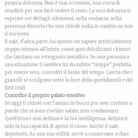
propria dolcezza. Non è mai eccessivo, non cerca di
stordirti per non farti vedere il resto. La vera dolcezza si
esprime nei dettagli silenziosi, nella costanza, nella
presenza discreta che non chiede nulla in cambio se non
il tuo bene.
Il sale, d’altra parte, ha spesso un sapore artificialmente
troppo intenso all’inizio, come quei dolcificanti chimici
che lasciano un retrogusto metallico. Se una persona o
una situazione ti sembra fin da subito “troppo” perfetta
per essere vera, concediti il lusso del tempo. Lascia che i
granelli si sciolgano sotto la luce della quotidianità e dei
fatti reali.
Custodire il proprio palato emotivo
Se oggi ti ritrovi con l’amaro in bocca per aver creduto a
parole che si sono rivelate salate, non condannarti.
Quell’errore non definisce la tua intelligenza, definisce
solo la tua capacità di aprire il cuore. Anche il sale,
dopotutto, ha una sua utilità: serve a conservare, a dare