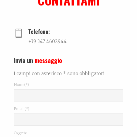
CONTATTAMI
Intervista
...
Telefono:
+39 347 4602944
Invia un
messaggio
I campi con asterisco * sono obbligatori
Nome(*)
Email (*)
Oggetto