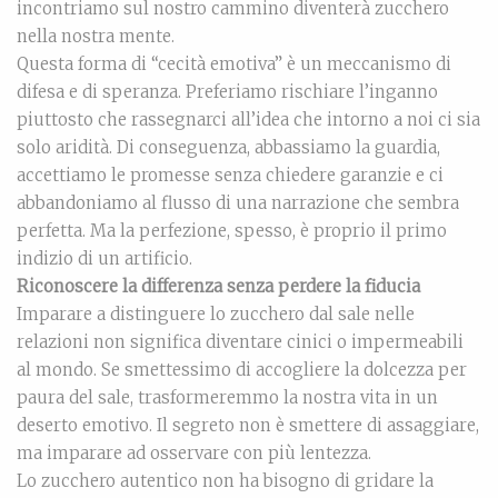
incontriamo sul nostro cammino diventerà zucchero
nella nostra mente.
Questa forma di “cecità emotiva” è un meccanismo di
difesa e di speranza. Preferiamo rischiare l’inganno
piuttosto che rassegnarci all’idea che intorno a noi ci sia
solo aridità. Di conseguenza, abbassiamo la guardia,
accettiamo le promesse senza chiedere garanzie e ci
abbandoniamo al flusso di una narrazione che sembra
perfetta. Ma la perfezione, spesso, è proprio il primo
indizio di un artificio.
Riconoscere la differenza senza perdere la fiducia
Imparare a distinguere lo zucchero dal sale nelle
relazioni non significa diventare cinici o impermeabili
al mondo. Se smettessimo di accogliere la dolcezza per
paura del sale, trasformeremmo la nostra vita in un
deserto emotivo. Il segreto non è smettere di assaggiare,
ma imparare ad osservare con più lentezza.
Lo zucchero autentico non ha bisogno di gridare la