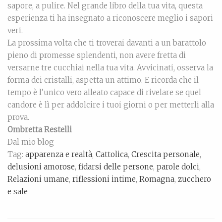
sapore, a pulire. Nel grande libro della tua vita, questa
esperienza ti ha insegnato a riconoscere meglio i sapori
veri.
La prossima volta che ti troverai davanti a un barattolo
pieno di promesse splendenti, non avere fretta di
versarne tre cucchiai nella tua vita. Avvicinati, osserva la
forma dei cristalli, aspetta un attimo. E ricorda che il
tempo è l’unico vero alleato capace di rivelare se quel
candore è lì per addolcire i tuoi giorni o per metterli alla
prova.
Ombretta Restelli
Dal mio blog
Tag:
apparenza e realtà
,
Cattolica
,
Crescita personale
,
delusioni amorose
,
fidarsi delle persone
,
parole dolci
,
Relazioni umane
,
riflessioni intime
,
Romagna
,
zucchero
e sale