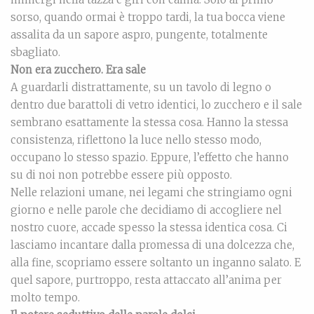
sorso, quando ormai è troppo tardi, la tua bocca viene
assalita da un sapore aspro, pungente, totalmente
sbagliato.
Non era zucchero. Era sale
A guardarli distrattamente, su un tavolo di legno o
dentro due barattoli di vetro identici, lo zucchero e il sale
sembrano esattamente la stessa cosa. Hanno la stessa
consistenza, riflettono la luce nello stesso modo,
occupano lo stesso spazio. Eppure, l’effetto che hanno
su di noi non potrebbe essere più opposto.
Nelle relazioni umane, nei legami che stringiamo ogni
giorno e nelle parole che decidiamo di accogliere nel
nostro cuore, accade spesso la stessa identica cosa. Ci
lasciamo incantare dalla promessa di una dolcezza che,
alla fine, scopriamo essere soltanto un inganno salato. E
quel sapore, purtroppo, resta attaccato all’anima per
molto tempo.