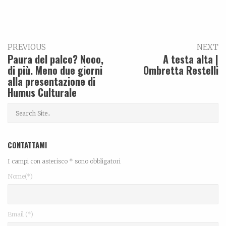
PREVIOUS
NEXT
Paura del palco? Nooo,
A testa alta |
di più. Meno due giorni
Ombretta Restelli
alla presentazione di
Humus Culturale
CONTATTAMI
I campi con asterisco * sono obbligatori
Nome(*)
Email (*)