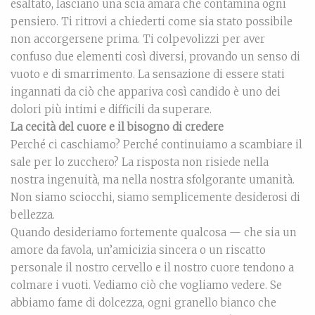
esaltato, lasciano una scia amara che contamina ogni
pensiero. Ti ritrovi a chiederti come sia stato possibile
non accorgersene prima. Ti colpevolizzi per aver
confuso due elementi così diversi, provando un senso di
vuoto e di smarrimento. La sensazione di essere stati
ingannati da ciò che appariva così candido è uno dei
dolori più intimi e difficili da superare.
La cecità del cuore e il bisogno di credere
Perché ci caschiamo? Perché continuiamo a scambiare il
sale per lo zucchero? La risposta non risiede nella
nostra ingenuità, ma nella nostra sfolgorante umanità.
Non siamo sciocchi, siamo semplicemente desiderosi di
bellezza.
Quando desideriamo fortemente qualcosa — che sia un
amore da favola, un’amicizia sincera o un riscatto
personale il nostro cervello e il nostro cuore tendono a
colmare i vuoti. Vediamo ciò che vogliamo vedere. Se
abbiamo fame di dolcezza, ogni granello bianco che