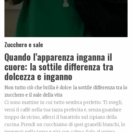
Zucchero e sale
Quando l’apparenza inganna il
cuore: la sottile differenza tra
dolcezza e inganno
Non tutto ciò che brilla è dolce: la sottile differenza tra lo
zucchero e il sale della vita
Ci sono mattine in cui tutto sembra perfetto. Ti svegli,
versi il caffè nella tua tazza preferita e, senza guardare
troppo da vicino, afferri il barattolo sul ripiano della
cucina. Prendi un cucchiaino di quei granelli bianchi, lo
immergi nella tazza e giri con calma. Solo al primo