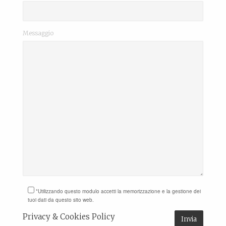
Messaggio
*Utilizzando questo modulo accetti la memorizzazione e la gestione dei
tuoi dati da questo sito web.
Privacy & Cookies Policy