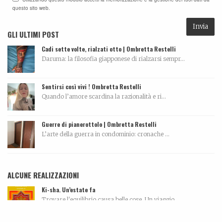
questo sito web.
GLI ULTIMI POST
Cadi sette volte, rialzati otto | Ombretta Restelli
Daruma: la filosofia giapponese di rialzarsi sempr...
Sentirsi così vivi ! Ombretta Restelli
Quando l’amore scardina la razionalità e ri...
Guerre di pianerottolo | Ombretta Restelli
L’arte della guerra in condominio: cronache ...
ALCUNE REALIZZAZIONI
Ki-sha. Un’estate fa
Trovare l'equilibrio causa belle cose. Un viaggio...