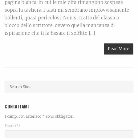
pagina bianca, in cui le mie dita rimangono sospese
sopra la tastiera. I tasti mi sembrano improvvisamente
bollenti, quasi pericolosi. Non si tratta del classico
blocco dello scrittore, ovvero quella mancanza di
ispirazione che ti fa fissare il soffitto […]
Read More
CONTATTAMI
I campi con asterisco * sono obbligatori
Nome(*)