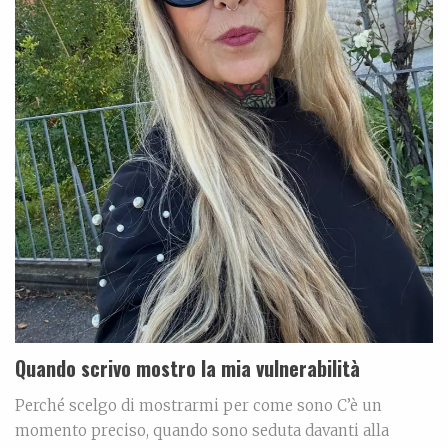
Quando scrivo mostro la mia vulnerabilità
Perché scelgo di mostrarmi per come sono C’è un
momento preciso, quando sono seduta davanti alla