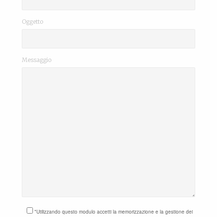
Oggetto
Messaggio
*Utilizzando questo modulo accetti la memorizzazione e la gestione dei