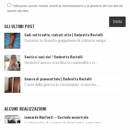
*Utilizzando questo modulo accetti la memorizzazione e la gestione dei tuoi dati da
questo sito web.
GLI ULTIMI POST
Cadi sette volte, rialzati otto | Ombretta Restelli
Daruma: la filosofia giapponese di rialzarsi sempr...
Sentirsi così vivi ! Ombretta Restelli
Quando l’amore scardina la razionalità e ri...
Guerre di pianerottolo | Ombretta Restelli
L’arte della guerra in condominio: cronache ...
ALCUNE REALIZZAZIONI
Leonardo Bonfanti – Custode ancestrale
La biografia di Leonardo Bonfanti La persona...