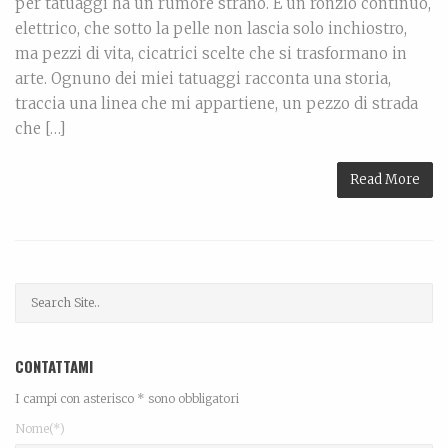
per tatuaggi ha un rumore strano. È un ronzio continuo,
elettrico, che sotto la pelle non lascia solo inchiostro,
ma pezzi di vita, cicatrici scelte che si trasformano in
arte. Ognuno dei miei tatuaggi racconta una storia,
traccia una linea che mi appartiene, un pezzo di strada
che […]
Read More
CONTATTAMI
I campi con asterisco * sono obbligatori
Nome(*)