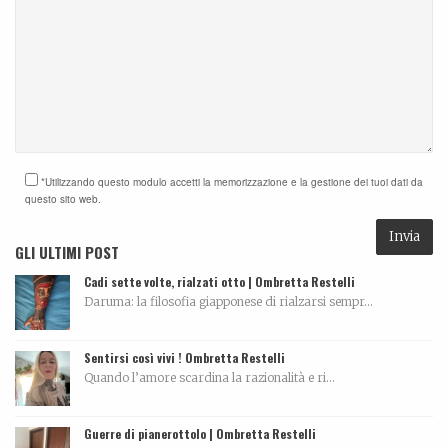
*Utilizzando questo modulo accetti la memorizzazione e la gestione dei tuoi dati da
questo sito web.
GLI ULTIMI POST
Cadi sette volte, rialzati otto | Ombretta Restelli
Daruma: la filosofia giapponese di rialzarsi sempr...
Sentirsi così vivi ! Ombretta Restelli
Quando l’amore scardina la razionalità e ri...
Guerre di pianerottolo | Ombretta Restelli