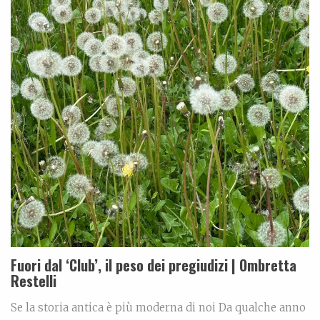
Fuori dal ‘Club’, il peso dei pregiudizi | Ombretta
Restelli
Se la storia antica è più moderna di noi Da qualche anno