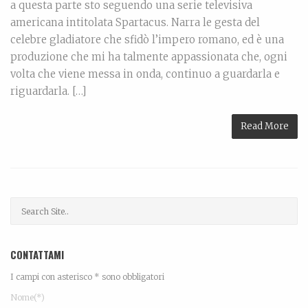
a questa parte sto seguendo una serie televisiva
americana intitolata Spartacus. Narra le gesta del
celebre gladiatore che sfidò l’impero romano, ed è una
produzione che mi ha talmente appassionata che, ogni
volta che viene messa in onda, continuo a guardarla e
riguardarla. […]
Read More
CONTATTAMI
I campi con asterisco * sono obbligatori
Nome(*)