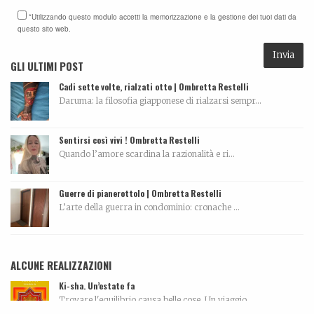
*Utilizzando questo modulo accetti la memorizzazione e la gestione dei tuoi dati da
questo sito web.
GLI ULTIMI POST
Cadi sette volte, rialzati otto | Ombretta Restelli
Daruma: la filosofia giapponese di rialzarsi sempr...
Sentirsi così vivi ! Ombretta Restelli
Quando l’amore scardina la razionalità e ri...
Guerre di pianerottolo | Ombretta Restelli
L’arte della guerra in condominio: cronache ...
ALCUNE REALIZZAZIONI
Ki-sha. Un’estate fa
Trovare l'equilibrio causa belle cose. Un viaggio...