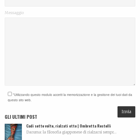
Messaggio
*Utilizzando questo modulo accetti la memorizzazione e la gestione dei tuoi dati da
questo sito web.
GLI ULTIMI POST
Cadi sette volte, rialzati otto | Ombretta Restelli
Daruma: la filosofia giapponese di rialzarsi sempr...