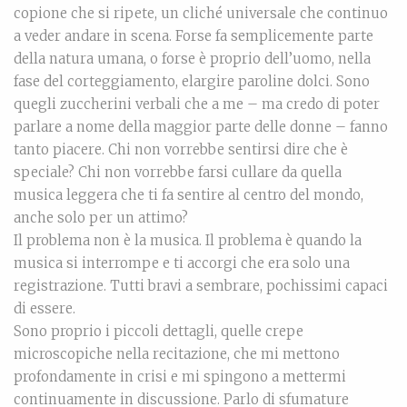
copione che si ripete, un cliché universale che continuo
a veder andare in scena. Forse fa semplicemente parte
della natura umana, o forse è proprio dell’uomo, nella
fase del corteggiamento, elargire paroline dolci. Sono
quegli zuccherini verbali che a me – ma credo di poter
parlare a nome della maggior parte delle donne – fanno
tanto piacere. Chi non vorrebbe sentirsi dire che è
speciale? Chi non vorrebbe farsi cullare da quella
musica leggera che ti fa sentire al centro del mondo,
anche solo per un attimo?
Il problema non è la musica. Il problema è quando la
musica si interrompe e ti accorgi che era solo una
registrazione. Tutti bravi a sembrare, pochissimi capaci
di essere.
Sono proprio i piccoli dettagli, quelle crepe
microscopiche nella recitazione, che mi mettono
profondamente in crisi e mi spingono a mettermi
continuamente in discussione. Parlo di sfumature