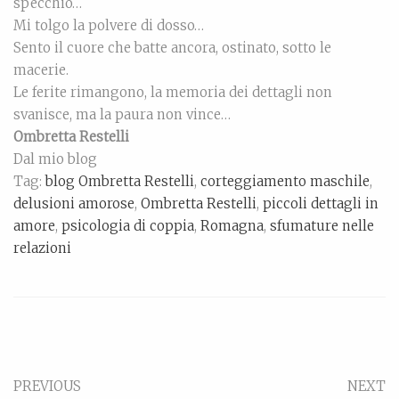
specchio…
Mi tolgo la polvere di dosso…
Sento il cuore che batte ancora, ostinato, sotto le
macerie.
Le ferite rimangono, la memoria dei dettagli non
svanisce, ma la paura non vince…
Ombretta Restelli
Dal mio blog
Tag:
blog Ombretta Restelli
,
corteggiamento maschile
,
delusioni amorose
,
Ombretta Restelli
,
piccoli dettagli in
amore
,
psicologia di coppia
,
Romagna
,
sfumature nelle
relazioni
PREVIOUS
NEXT