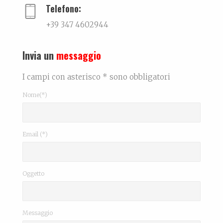
Telefono:
+39 347 4602944
Invia un
messaggio
I campi con asterisco * sono obbligatori
Nome(*)
Email (*)
Oggetto
Messaggio