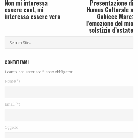
Non mi interessa
Presentazione di
essere cool, mi
Humus Culturale a
interessa essere vera
Gabicce Mare:
l’emozione del mio
solstizio d’estate
CONTATTAMI
I campi con asterisco * sono obbligatori
Nome(*)
Email (*)
Oggetto