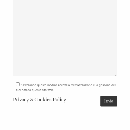
*Utilizzando questo modulo accetti la memorizzazione e la gestione dei
tuoi dati da questo sito web.
Privacy & Cookies Policy