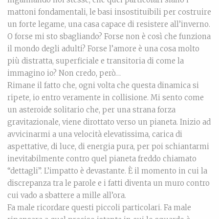
mattoni fondamentali, le basi insostituibili per costruire
un forte legame, una casa capace di resistere all’inverno.
O forse mi sto sbagliando? Forse non è così che funziona
il mondo degli adulti? Forse l’amore è una cosa molto
più distratta, superficiale e transitoria di come la
immagino io? Non credo, però…
Rimane il fatto che, ogni volta che questa dinamica si
ripete, io entro veramente in collisione. Mi sento come
un asteroide solitario che, per una strana forza
gravitazionale, viene dirottato verso un pianeta. Inizio ad
avvicinarmi a una velocità elevatissima, carica di
aspettative, di luce, di energia pura, per poi schiantarmi
inevitabilmente contro quel pianeta freddo chiamato
“dettagli”. L’impatto è devastante. È il momento in cui la
discrepanza tra le parole e i fatti diventa un muro contro
cui vado a sbattere a mille all’ora.
Fa male ricordare questi piccoli particolari. Fa male