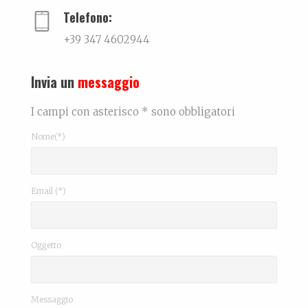
Telefono:
+39 347 4602944
Invia un
messaggio
I campi con asterisco * sono obbligatori
Nome(*)
Email (*)
Oggetto
Messaggio