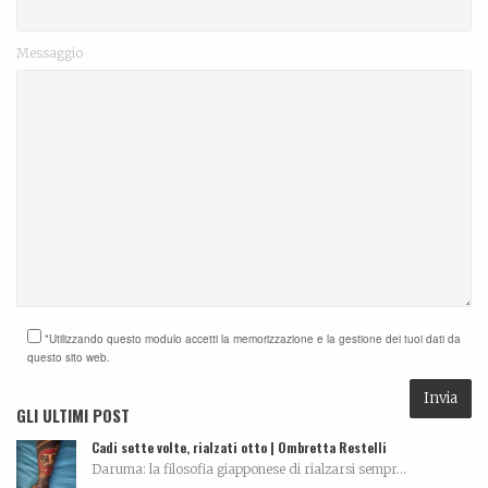
Messaggio
*Utilizzando questo modulo accetti la memorizzazione e la gestione dei tuoi dati da
questo sito web.
GLI ULTIMI POST
Cadi sette volte, rialzati otto | Ombretta Restelli
Daruma: la filosofia giapponese di rialzarsi sempr...