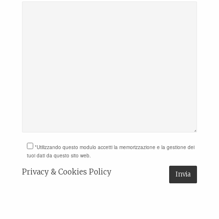
*Utilizzando questo modulo accetti la memorizzazione e la gestione dei
tuoi dati da questo sito web.
Privacy & Cookies Policy