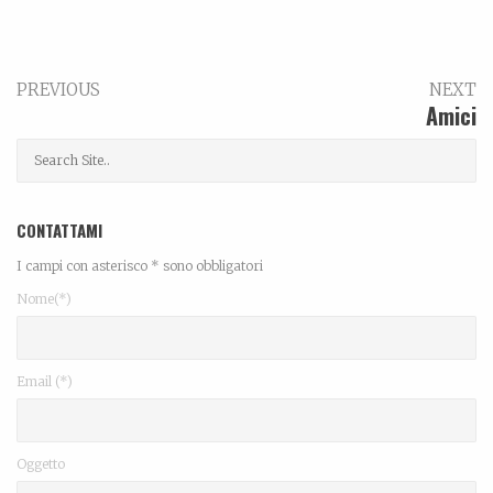
PREVIOUS
NEXT
Amici
CONTATTAMI
I campi con asterisco * sono obbligatori
Nome(*)
Email (*)
Oggetto