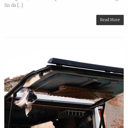
fin da […]
Read More