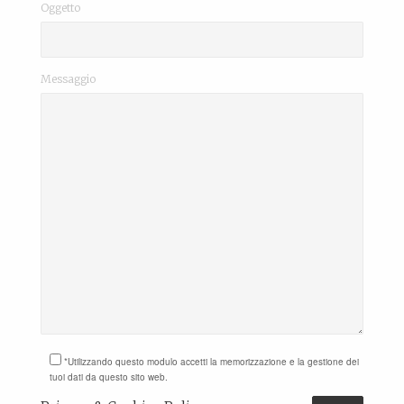
Oggetto
Messaggio
*Utilizzando questo modulo accetti la memorizzazione e la gestione dei
tuoi dati da questo sito web.