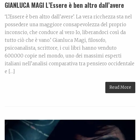
GIANLUCA MAGI L’Essere è ben altro dall’avere
‘L’Essere è ben altro dall’avere’. La vera ricchezza sta nel
possedere una maggiore consapevolezza del proprio
inconscio, che conduce al vero Io, liberandoci così da
tutto ciò che è vano.’ Gianluca Magi, filosofo,
psicoanalista, scrittore, i cui libri hanno venduto
600.000 copie nel mondo, uno dei massimi esperti
italiani nell’analisi comparativa tra pensiero occidentale
e […]
Read More