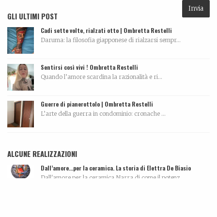
GLI ULTIMI POST
Cadi sette volte, rialzati otto | Ombretta Restelli
Daruma: la filosofia giapponese di rialzarsi sempr...
Sentirsi così vivi ! Ombretta Restelli
Quando l’amore scardina la razionalità e ri...
Guerre di pianerottolo | Ombretta Restelli
L’arte della guerra in condominio: cronache ...
ALCUNE REALIZZAZIONI
Dall’amore…per la ceramica. La storia di Elettra De Biasio
Dall'amore per la ceramica.Narra di come il potenz...
Leonardo Bonfanti – Custode ancestrale
La biografia di Leonardo Bonfanti La persona...