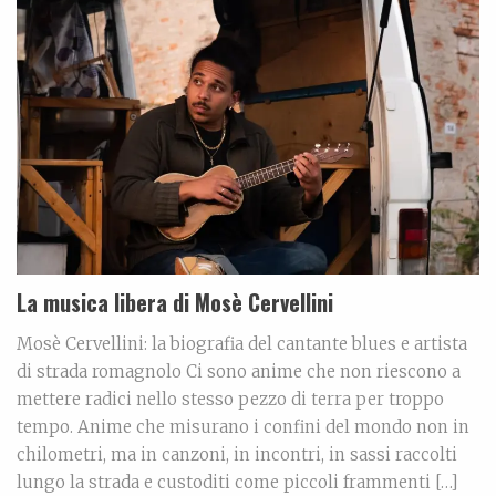
La musica libera di Mosè Cervellini
Mosè Cervellini: la biografia del cantante blues e artista
di strada romagnolo Ci sono anime che non riescono a
mettere radici nello stesso pezzo di terra per troppo
tempo. Anime che misurano i confini del mondo non in
chilometri, ma in canzoni, in incontri, in sassi raccolti
lungo la strada e custoditi come piccoli frammenti […]