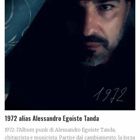
1972 alias Alessandro Egoiste Tanda
1972: l’Album punk di Alessandro Egoiste Tanda,
chitarrista e musicista. Partire dal cambiamento, la forza