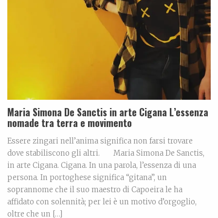
Maria Simona De Sanctis in arte Cigana L’essenza
nomade tra terra e movimento
Essere zingari nell’anima significa non farsi trovare
dove stabiliscono gli altri. Maria Simona De Sanctis,
in arte Cigana. Cigana. In una parola, l’essenza di una
persona. In portoghese significa “gitana”, un
soprannome che il suo maestro di Capoeira le ha
affidato con solennità; per lei è un motivo d’orgoglio,
oltre che un […]