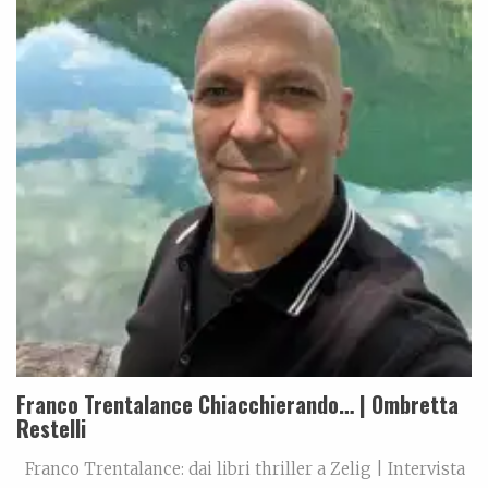
Franco Trentalance Chiacchierando… | Ombretta
Restelli
Franco Trentalance: dai libri thriller a Zelig | Intervista