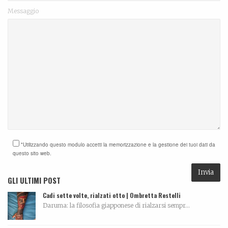
Messaggio
*Utilizzando questo modulo accetti la memorizzazione e la gestione dei tuoi dati da
questo sito web.
GLI ULTIMI POST
Cadi sette volte, rialzati otto | Ombretta Restelli
Daruma: la filosofia giapponese di rialzarsi sempr...