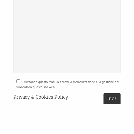
*Utilizzando questo modulo accetti la memorizzazione e la gestione dei
tuoi dati da questo sito web.
Privacy & Cookies Policy