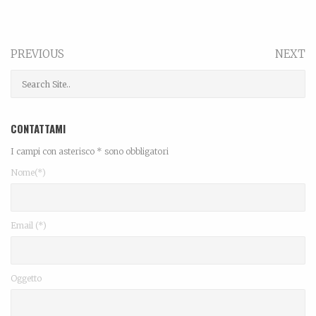
PREVIOUS
NEXT
CONTATTAMI
I campi con asterisco * sono obbligatori
Nome(*)
Email (*)
Oggetto