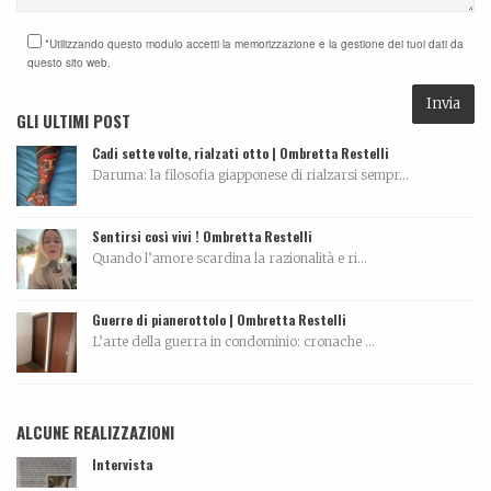
*Utilizzando questo modulo accetti la memorizzazione e la gestione dei tuoi dati da
questo sito web.
GLI ULTIMI POST
Cadi sette volte, rialzati otto | Ombretta Restelli
Daruma: la filosofia giapponese di rialzarsi sempr...
Sentirsi così vivi ! Ombretta Restelli
Quando l’amore scardina la razionalità e ri...
Guerre di pianerottolo | Ombretta Restelli
L’arte della guerra in condominio: cronache ...
ALCUNE REALIZZAZIONI
Intervista
...