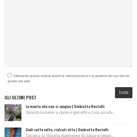
*Utilizzando questo modulo accetti la memorizzazione e la gestione dei tuoi dati da
questo sito web.
GLI ULTIMI POST
La mente che non si spegne | Ombretta Restelli
Quando la mente a riposo è iperattiva Cosa accade...
Cadi sette volte, rialzati otto | Ombretta Restelli
Daruma: la filosofia giapponese di rialzarsi sempr...