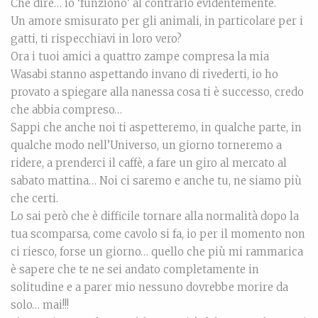
Che dire… io ‘funziono’ al contrario evidentemente.
Un amore smisurato per gli animali, in particolare per i
gatti, ti rispecchiavi in loro vero?
Ora i tuoi amici a quattro zampe compresa la mia
Wasabi stanno aspettando invano di rivederti, io ho
provato a spiegare alla nanessa cosa ti è successo, credo
che abbia compreso…
Sappi che anche noi ti aspetteremo, in qualche parte, in
qualche modo nell’Universo, un giorno torneremo a
ridere, a prenderci il caffè, a fare un giro al mercato al
sabato mattina… Noi ci saremo e anche tu, ne siamo più
che certi.
Lo sai però che è difficile tornare alla normalità dopo la
tua scomparsa, come cavolo si fa, io per il momento non
ci riesco, forse un giorno… quello che più mi rammarica
è sapere che te ne sei andato completamente in
solitudine e a parer mio nessuno dovrebbe morire da
solo… mai!!!