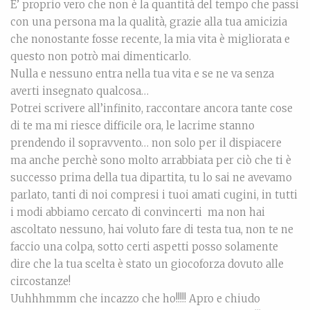
E’ proprio vero che non è la quantità del tempo che passi
con una persona ma la qualità, grazie alla tua amicizia
che nonostante fosse recente, la mia vita è migliorata e
questo non potrò mai dimenticarlo.
Nulla e nessuno entra nella tua vita e se ne va senza
averti insegnato qualcosa…
Potrei scrivere all’infinito, raccontare ancora tante cose
di te ma mi riesce difficile ora, le lacrime stanno
prendendo il sopravvento… non solo per il dispiacere
ma anche perchè sono molto arrabbiata per ciò che ti è
successo prima della tua dipartita, tu lo sai ne avevamo
parlato, tanti di noi compresi i tuoi amati cugini, in tutti
i modi abbiamo cercato di convincerti ma non hai
ascoltato nessuno, hai voluto fare di testa tua, non te ne
faccio una colpa, sotto certi aspetti posso solamente
dire che la tua scelta è stato un giocoforza dovuto alle
circostanze!
Uuhhhmmm che incazzo che ho!!!!! Apro e chiudo