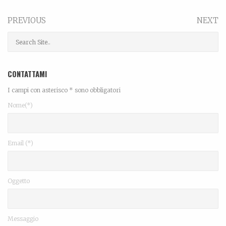
PREVIOUS
NEXT
CONTATTAMI
I campi con asterisco * sono obbligatori
Nome(*)
Email (*)
Oggetto
Messaggio