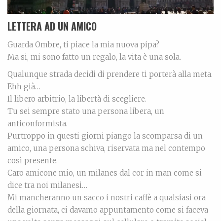
LETTERA AD UN AMICO
Guarda Ombre, ti piace la mia nuova pipa?
Ma si, mi sono fatto un regalo, la vita è una sola.
Qualunque strada decidi di prendere ti porterà alla meta.
Ehh già…
Il libero arbitrio, la libertà di scegliere.
Tu sei sempre stato una persona libera, un
anticonformista.
Purtroppo in questi giorni piango la scomparsa di un
amico, una persona schiva, riservata ma nel contempo
così presente.
Caro amicone mio, un milanes dal cor in man come si
dice tra noi milanesi…
Mi mancheranno un sacco i nostri caffè a qualsiasi ora
della giornata, ci davamo appuntamento come si faceva