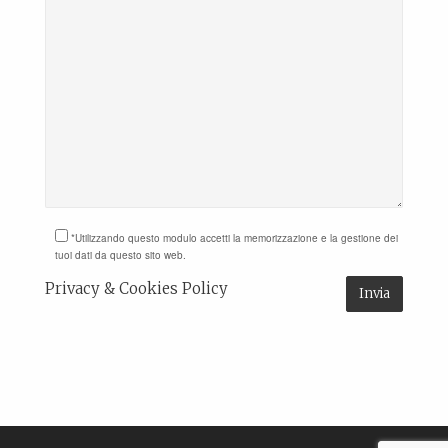
*Utilizzando questo modulo accetti la memorizzazione e la gestione dei
tuoi dati da questo sito web.
Privacy & Cookies Policy