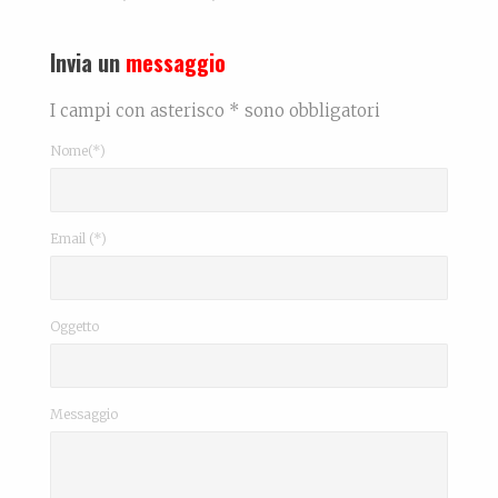
Invia un
messaggio
I campi con asterisco * sono obbligatori
Nome(*)
Email (*)
Oggetto
Messaggio