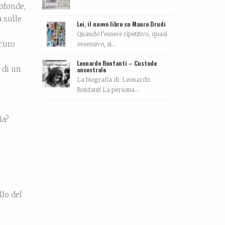
ofonde,
 sulle
Lei, il nuovo libro su Mauro Drudi
Quando l’essere ripetitivo, quasi
scuro
ossessivo, si...
Leonardo Bonfanti – Custode
 di un
ancestrale
La biografia di Leonardo
Bonfanti La persona...
ia?
llo del