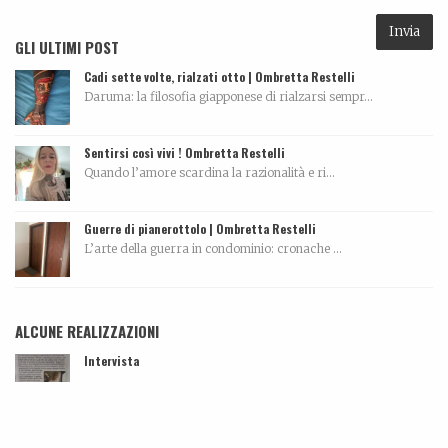
GLI ULTIMI POST
Cadi sette volte, rialzati otto | Ombretta Restelli
Daruma: la filosofia giapponese di rialzarsi sempr...
Sentirsi così vivi ! Ombretta Restelli
Quando l’amore scardina la razionalità e ri...
Guerre di pianerottolo | Ombretta Restelli
L’arte della guerra in condominio: cronache ...
ALCUNE REALIZZAZIONI
Intervista
...
Dall’amore…per la ceramica. La storia di Elettra De Biasio