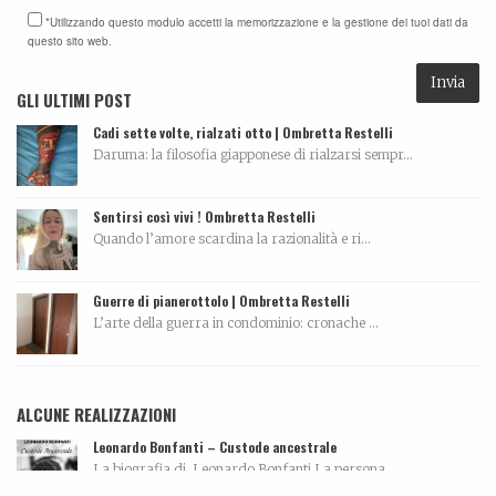
*Utilizzando questo modulo accetti la memorizzazione e la gestione dei tuoi dati da
questo sito web.
GLI ULTIMI POST
Cadi sette volte, rialzati otto | Ombretta Restelli
Daruma: la filosofia giapponese di rialzarsi sempr...
Sentirsi così vivi ! Ombretta Restelli
Quando l’amore scardina la razionalità e ri...
Guerre di pianerottolo | Ombretta Restelli
L’arte della guerra in condominio: cronache ...
ALCUNE REALIZZAZIONI
Leonardo Bonfanti – Custode ancestrale
La biografia di Leonardo Bonfanti La persona...