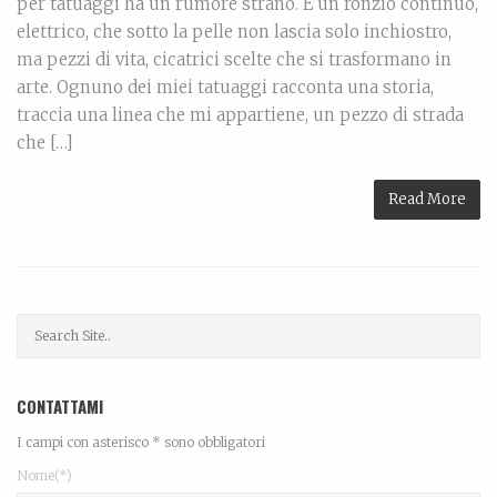
per tatuaggi ha un rumore strano. È un ronzio continuo,
elettrico, che sotto la pelle non lascia solo inchiostro,
ma pezzi di vita, cicatrici scelte che si trasformano in
arte. Ognuno dei miei tatuaggi racconta una storia,
traccia una linea che mi appartiene, un pezzo di strada
che […]
Read More
CONTATTAMI
I campi con asterisco * sono obbligatori
Nome(*)