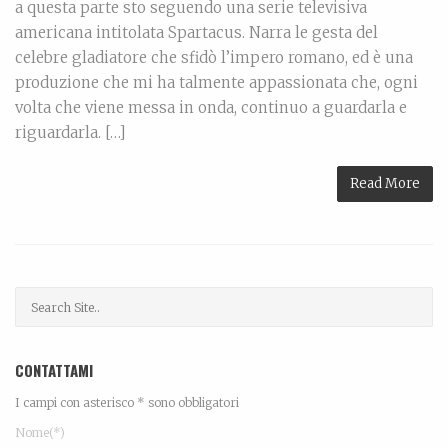
a questa parte sto seguendo una serie televisiva
americana intitolata Spartacus. Narra le gesta del
celebre gladiatore che sfidò l’impero romano, ed è una
produzione che mi ha talmente appassionata che, ogni
volta che viene messa in onda, continuo a guardarla e
riguardarla. […]
Read More
CONTATTAMI
I campi con asterisco * sono obbligatori
Nome(*)