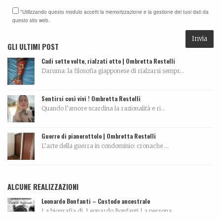
*Utilizzando questo modulo accetti la memorizzazione e la gestione dei tuoi dati da
questo sito web.
GLI ULTIMI POST
Cadi sette volte, rialzati otto | Ombretta Restelli
Daruma: la filosofia giapponese di rialzarsi sempr...
Sentirsi così vivi ! Ombretta Restelli
Quando l’amore scardina la razionalità e ri...
Guerre di pianerottolo | Ombretta Restelli
L’arte della guerra in condominio: cronache ...
ALCUNE REALIZZAZIONI
Leonardo Bonfanti – Custode ancestrale
La biografia di Leonardo Bonfanti La persona...