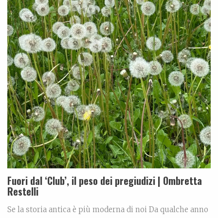
Fuori dal ‘Club’, il peso dei pregiudizi | Ombretta
Restelli
Se la storia antica è più moderna di noi Da qualche anno