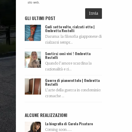
sito web.
GLI ULTIMI POST
Cadi sette volte, rialzati otto |
Ombretta Restelli
Daruma: la filosofia giapponese di
rialzarsi sempr...
Sentirsi così vivi ! Ombretta
Restelli
Quando l’amore scardina la
razionalità e ri...
Guerre di pianerottolo | Ombretta
Restelli
L’arte della guerra in condominio:
cronache ...
ALCUNE REALIZZAZIONI
La biografia di Carola Pisaturo
Coming soon…...