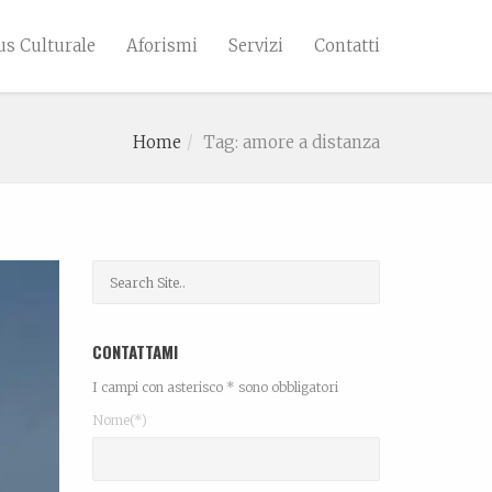
s Culturale
Aforismi
Servizi
Contatti
Home
Tag: amore a distanza
CONTATTAMI
I campi con asterisco * sono obbligatori
Nome(*)