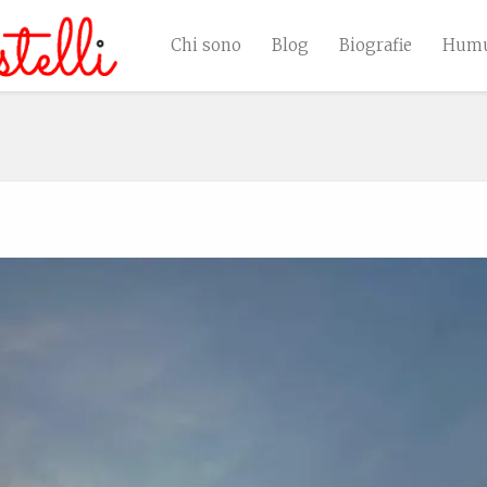
Chi sono
Blog
Biografie
Humu