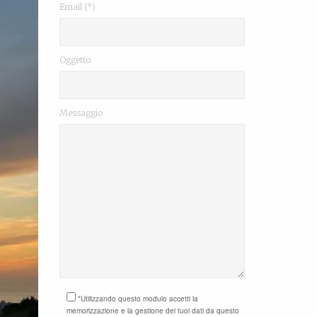
Email (*)
Oggetto
Messaggio
*Utilizzando questo modulo accetti la
memorizzazione e la gestione dei tuoi dati da questo