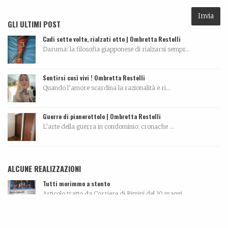
GLI ULTIMI POST
Cadi sette volte, rialzati otto | Ombretta Restelli
Daruma: la filosofia giapponese di rialzarsi sempr...
Sentirsi così vivi ! Ombretta Restelli
Quando l’amore scardina la razionalità e ri...
Guerre di pianerottolo | Ombretta Restelli
L’arte della guerra in condominio: cronache ...
ALCUNE REALIZZAZIONI
Tutti morimmo a stento
Articolo tratto da Corriere di Rimini del 10 maggi...
Leonardo Bonfanti – Custode ancestrale