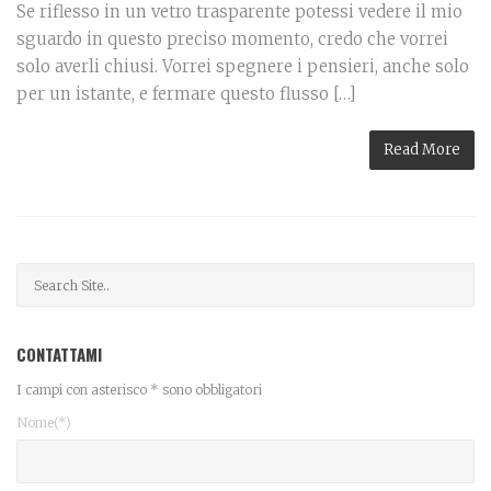
Se riflesso in un vetro trasparente potessi vedere il mio
sguardo in questo preciso momento, credo che vorrei
solo averli chiusi. Vorrei spegnere i pensieri, anche solo
per un istante, e fermare questo flusso […]
Read More
CONTATTAMI
I campi con asterisco * sono obbligatori
Nome(*)