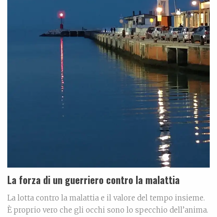
La forza di un guerriero contro la malattia
La lotta contro la malattia e il valore del tempo insieme.
È proprio vero che gli occhi sono lo specchio dell’anima.