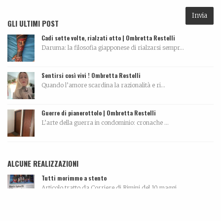
GLI ULTIMI POST
Cadi sette volte, rialzati otto | Ombretta Restelli
Daruma: la filosofia giapponese di rialzarsi sempr...
Sentirsi così vivi ! Ombretta Restelli
Quando l’amore scardina la razionalità e ri...
Guerre di pianerottolo | Ombretta Restelli
L’arte della guerra in condominio: cronache ...
ALCUNE REALIZZAZIONI
Tutti morimmo a stento
Articolo tratto da Corriere di Rimini del 10 maggi...
Biografia, work in progress…