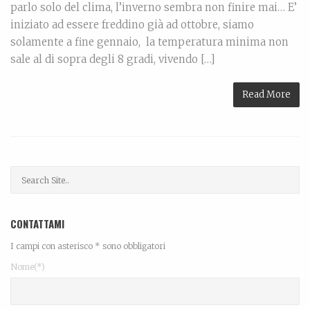
parlo solo del clima, l’inverno sembra non finire mai… E’
iniziato ad essere freddino già ad ottobre, siamo
solamente a fine gennaio, la temperatura minima non
sale al di sopra degli 8 gradi, vivendo […]
Read More
CONTATTAMI
I campi con asterisco * sono obbligatori
Nome(*)