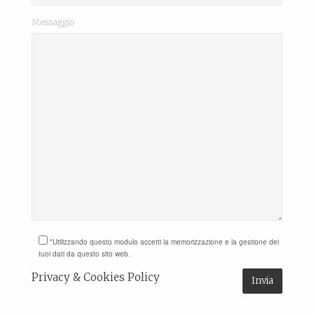
Messaggio
*Utilizzando questo modulo accetti la memorizzazione e la gestione dei
tuoi dati da questo sito web.
Privacy & Cookies Policy