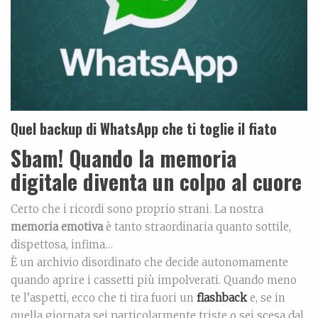
Quel backup di WhatsApp che ti toglie il fiato
Sbam! Quando la memoria
digitale diventa un colpo al cuore
Certo che i ricordi sono proprio strani. La nostra
memoria emotiva
è tanto straordinaria quanto sottile,
dispettosa, infima…
È un archivio disordinato che decide autonomamente
quando aprire i cassetti più impolverati. Quando meno
te l’aspetti, ecco che ti tira fuori un
flashback
e, se in
quella giornata sei particolarmente triste o sei scesa dal