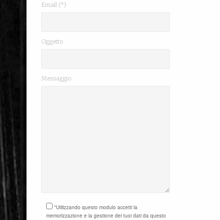
Email (*)
Oggetto
Messaggio
*Utilizzando questo modulo accetti la
memorizzazione e la gestione dei tuoi dati da questo