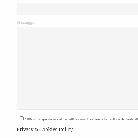
Messaggio
*Utilizzando questo modulo accetti la memorizzazione e la gestione dei tuoi dat
Privacy & Cookies Policy