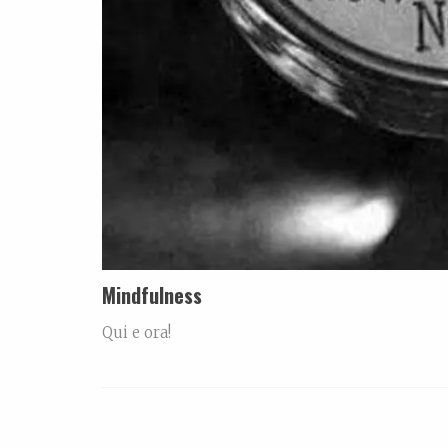
Mindfulness
Qui e ora!