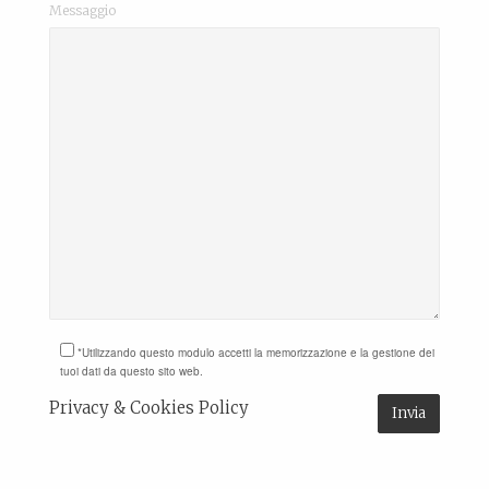
Messaggio
*Utilizzando questo modulo accetti la memorizzazione e la gestione dei
tuoi dati da questo sito web.
Privacy & Cookies Policy