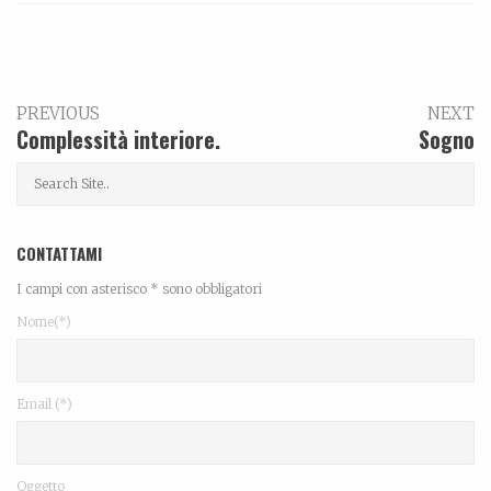
PREVIOUS
NEXT
Complessità interiore.
Sogno
CONTATTAMI
I campi con asterisco * sono obbligatori
Nome(*)
Email (*)
Oggetto