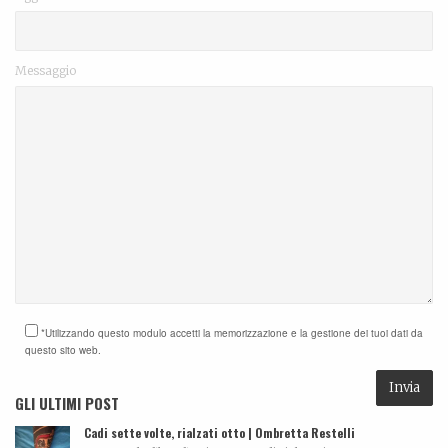
Messaggio
*Utilizzando questo modulo accetti la memorizzazione e la gestione dei tuoi dati da
questo sito web.
GLI ULTIMI POST
Cadi sette volte, rialzati otto | Ombretta Restelli