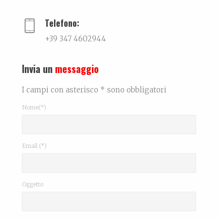
Telefono:
+39 347 4602944
Invia un
messaggio
I campi con asterisco * sono obbligatori
Nome(*)
Email (*)
Oggetto