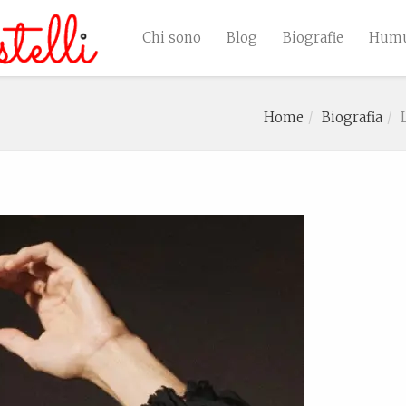
Chi sono
Blog
Biografie
Humu
Home
Biografia