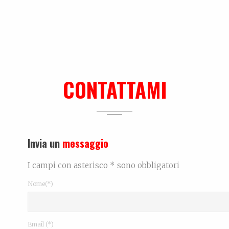
CONTATTAMI
Invia un
messaggio
I campi con asterisco * sono obbligatori
Nome(*)
Email (*)