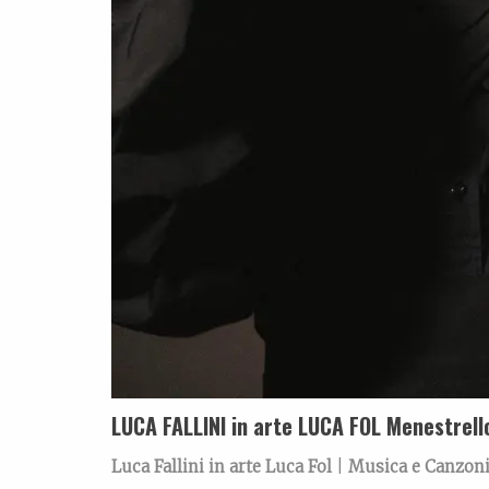
LUCA FALLINI in arte LUCA FOL Menestrell
Luca Fallini
in arte
Luca Fol
|
Musica e Canzon