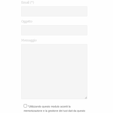
Email (*)
Oggetto
Messaggio
*Utilizzando questo modulo accetti la
memorizzazione e la gestione dei tuoi dati da questo