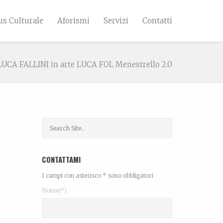
s Culturale
Aforismi
Servizi
Contatti
LUCA FALLINI in arte LUCA FOL Menestrello 2.0
CONTATTAMI
I campi con asterisco * sono obbligatori
Nome(*)