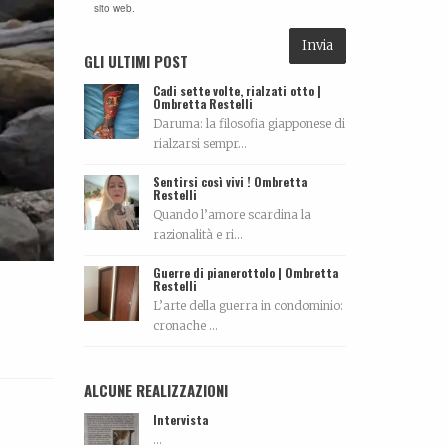
sito web.
GLI ULTIMI POST
Cadi sette volte, rialzati otto |
Ombretta Restelli
Daruma: la filosofia giapponese di
rialzarsi sempr...
Sentirsi così vivi ! Ombretta
Restelli
Quando l’amore scardina la
razionalità e ri...
Guerre di pianerottolo | Ombretta
Restelli
L’arte della guerra in condominio:
cronache ...
ALCUNE REALIZZAZIONI
Intervista
...