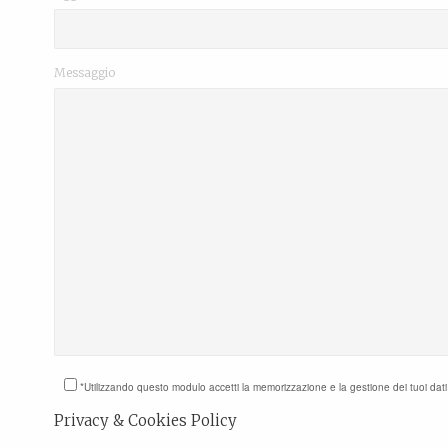
Messaggio
*Utilizzando questo modulo accetti la memorizzazione e la gestione dei tuoi dat
Privacy & Cookies Policy