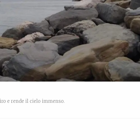
iro e rende il cielo immenso.