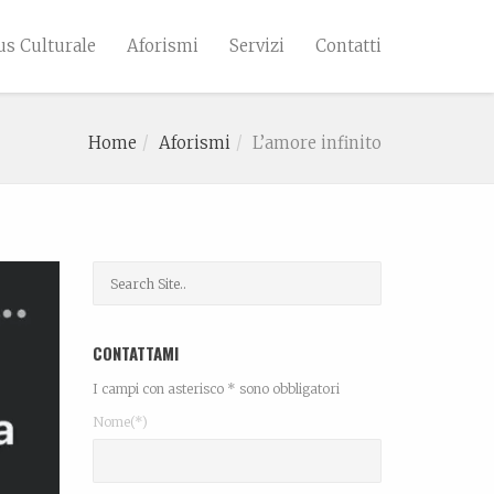
s Culturale
Aforismi
Servizi
Contatti
Home
Aforismi
L’amore infinito
CONTATTAMI
I campi con asterisco * sono obbligatori
Nome(*)