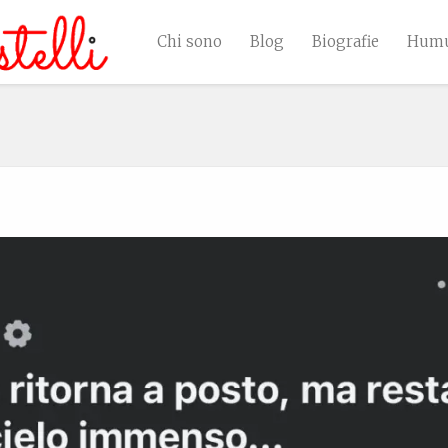
Chi sono
Blog
Biografie
Humu