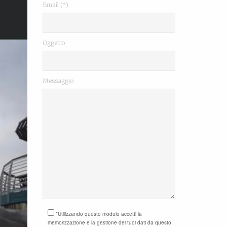
Email (*)
Oggetto
Messaggio
*Utilizzando questo modulo accetti la
memorizzazione e la gestione dei tuoi dati da questo