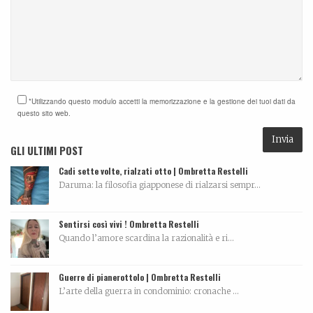
*Utilizzando questo modulo accetti la memorizzazione e la gestione dei tuoi dati da
questo sito web.
GLI ULTIMI POST
Cadi sette volte, rialzati otto | Ombretta Restelli
Daruma: la filosofia giapponese di rialzarsi sempr...
Sentirsi così vivi ! Ombretta Restelli
Quando l’amore scardina la razionalità e ri...
Guerre di pianerottolo | Ombretta Restelli
L’arte della guerra in condominio: cronache ...