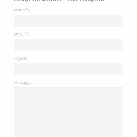
Nome(*)
Email (*)
Oggetto
Messaggio