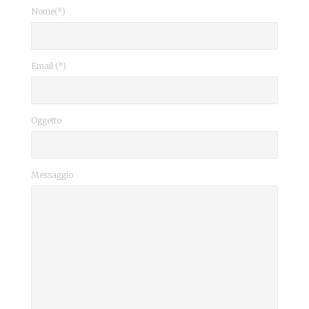
Nome(*)
Email (*)
Oggetto
Messaggio