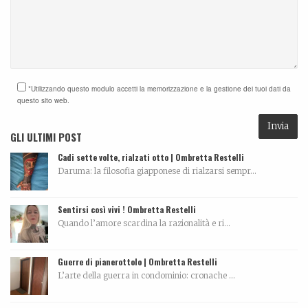
*Utilizzando questo modulo accetti la memorizzazione e la gestione dei tuoi dati da
questo sito web.
GLI ULTIMI POST
Cadi sette volte, rialzati otto | Ombretta Restelli
Daruma: la filosofia giapponese di rialzarsi sempr...
Sentirsi così vivi ! Ombretta Restelli
Quando l’amore scardina la razionalità e ri...
Guerre di pianerottolo | Ombretta Restelli
L’arte della guerra in condominio: cronache ...