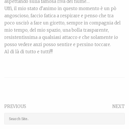
aspettando sulla famosa riva del fiume…
Uffi, il mio stato d’animo in questo momento è un pò
angoscioso, faccio fatica a respirare e penso che tra
poco uscirò a fare un giretto, sempre in compagnia del
mio tempo, del mio spazio, una bolla trasparente,
resistentissima a qualsiasi attacco e che solamente io
posso vedere anzi posso sentire e persino toccare.
Al di là di tutto e tutti!!!
PREVIOUS
NEXT