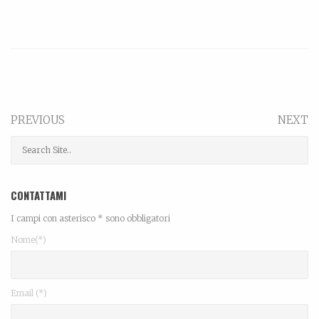
PREVIOUS
NEXT
CONTATTAMI
I campi con asterisco * sono obbligatori
Nome(*)
Email (*)