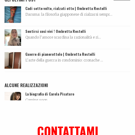
Cadi sette volte, rialzati otto | Ombretta Restelli
Daruma: la filosofia giapponese di rialzarsi sempr...
Sentirsi così vivi ! Ombretta Restelli
Quando l’amore scardina la razionalità e ri...
Guerre di pianerottolo | Ombretta Restelli
L’arte della guerra in condominio: cronache ...
ALCUNE REALIZZAZIONI
La biografia di Carola Pisaturo
Coming soon…...
Tutti morimmo a stento
Articolo tratto da Corriere di Rimini del 10 maggi...
CONTATTAMI