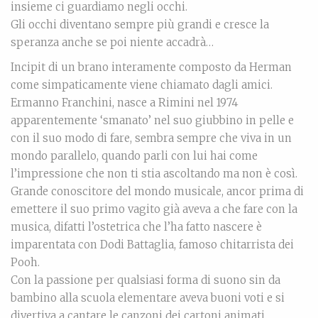
insieme ci guardiamo negli occhi.
Gli occhi diventano sempre più grandi e cresce la
speranza anche se poi niente accadrà…
Incipit di un brano interamente composto da Herman
come simpaticamente viene chiamato dagli amici.
Ermanno Franchini, nasce a Rimini nel 1974
apparentemente ‘smanato’ nel suo giubbino in pelle e
con il suo modo di fare, sembra sempre che viva in un
mondo parallelo, quando parli con lui hai come
l’impressione che non ti stia ascoltando ma non è così.
Grande conoscitore del mondo musicale, ancor prima di
emettere il suo primo vagito già aveva a che fare con la
musica, difatti l’ostetrica che l’ha fatto nascere è
imparentata con Dodi Battaglia, famoso chitarrista dei
Pooh.
Con la passione per qualsiasi forma di suono sin da
bambino alla scuola elementare aveva buoni voti e si
divertiva a cantare le canzoni dei cartoni animati