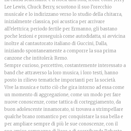
Lee Lewis, Chuck Berry, scuotono il suo l’orecchio
musicale e lo indirizzano verso lo studio della chitarra,
inizialmente classica, poi acustica per arrivare
all’elettrica; periodo fertile per Ermanno, gli bastano
poche lezioni e proseguirà come autodidatta, si avvicina
inoltre al cantautorato italiano di Guccini, Dalla,
iniziando spontaneamente a comporre la sua prima
canzone che intitolerà: Remo.
Sempre curioso, percettivo, costantemente interessato a
band che attraverso la loro musica, i loro testi, hanno
posto in rilievo tematiche importanti per la società.
Vive la musica e tutto ciò che gira intorno ad essa come
un momento di aggregazione, come un modo per fare
nuove conoscenze, come tattica di corteggiamento, da
buon adolescente innamorato, si trovava a strimpellare
qualche brano romantico per conquistare la sua bella e
per ampliare sempre di più le sue conoscenze, con il