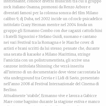
interessante, conosce diversi musicisti tra cui il gruppo
rock italiano Osanna, promossi da Renzo Arbore e
diventati famosi per la colonna sonora del film Milano
calibro 9, dj Duba, nel 2002 incide un cd rock-psicadelico
intitolato Crazy Herman mentre nel 2004 fonda un
gruppo gli Ermanno Combo con due ragazzi cattolichini
i fratelli Signorini e Stefano Guidi, suonano e cantano
nei vari Festival tra la Romagna e le Marche cover di
artisti e brani scritti da lui stesso; pensate che, durante
una serata di karaoke a Milano Marittima, stringe
l’amicizia con un polistrumentista, gli scrive una
canzone intitolata Shinning che verrà inserita
all’interno di un documentario dove viene raccontata la
vita underground tra Cervia e i Lidi di Savio, presentato
nell’anno 2008 al Festival Internazionale del Cinema di
Berlino.
Attualmente ‘stabile’, Ermanno vive e lavora a Gabicce
Mare come bagnino durante la stagione estiva e manco