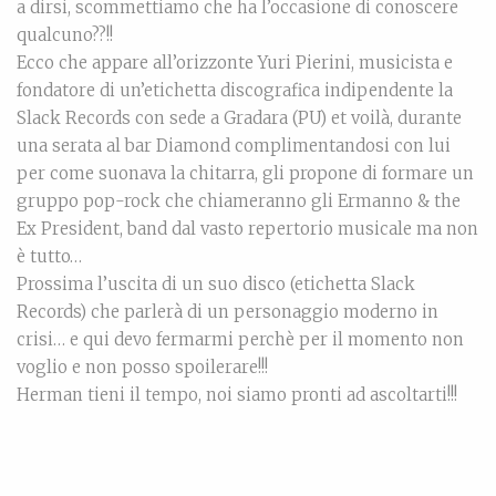
a dirsi, scommettiamo che ha l’occasione di conoscere
qualcuno??!!
Ecco che appare all’orizzonte Yuri Pierini, musicista e
fondatore di un’etichetta discografica indipendente la
Slack Records con sede a Gradara (PU) et voilà, durante
una serata al bar Diamond complimentandosi con lui
per come suonava la chitarra, gli propone di formare un
gruppo pop-rock che chiameranno gli Ermanno & the
Ex President, band dal vasto repertorio musicale ma non
è tutto…
Prossima l’uscita di un suo disco (etichetta Slack
Records) che parlerà di un personaggio moderno in
crisi… e qui devo fermarmi perchè per il momento non
voglio e non posso spoilerare!!!
Herman tieni il tempo, noi siamo pronti ad ascoltarti!!!