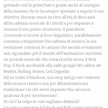
gettando così le prime basi e grazie anche al sostegno
della mamma che lo ha sempre spronato a seguire il suo
obiettivo, Herman venne iscritto all’età di dieci anni
all’Accademia musicale di Cattolica per imparare a
suonare il suo primo strumento, il pianoforte.
Crescendo si iscrive al liceo linguistico, parallelamente
continua a frequentare l’Accademia di musica, la sua
evoluzione continua, le canzoni che ascolta ovviamente
non riguardano più il mondo dell’animazione ma bensì
un periodo musicale che rimarrà nella storia, il Beat
Pop, il Rock ascoltando alla radio gruppi del calibro dei
Beatles, Rolling Stones, Led Zeppelin.
Ad un tratto il blackout, uno stop and go nei confronti
della musica classica non per abbandonarla ma
trasformare ciò che aveva imparato fino ad ora in
qualcosa di più ‘movimentato’…
Di chi è la colpa se così vogliamo definirla?
La causa scatenante è il Rock and Roll, icone come Jerry