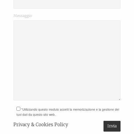
Messaggio
*Utilizzando questo modulo accetti la memorizzazione e la gestione dei
tuoi dati da questo sito web.
Privacy & Cookies Policy