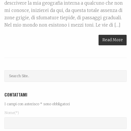
descrivere la mia geografia interna a qualcuno che non
mi conosce, inizierei da qui, da questa totale assenza di
zone grigie, di sfumature tiepide, di passaggi graduali.
Nel mio mondo non esistono i mezzi toni. Le vie di […]
Read More
CONTATTAMI
I campi con asterisco * sono obbligatori
Nome(*)