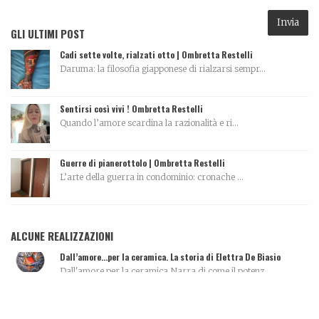
GLI ULTIMI POST
Cadi sette volte, rialzati otto | Ombretta Restelli
Daruma: la filosofia giapponese di rialzarsi sempr...
Sentirsi così vivi ! Ombretta Restelli
Quando l’amore scardina la razionalità e ri...
Guerre di pianerottolo | Ombretta Restelli
L’arte della guerra in condominio: cronache ...
ALCUNE REALIZZAZIONI
Dall’amore…per la ceramica. La storia di Elettra De Biasio
Dall'amore per la ceramica.Narra di come il potenz...
Tutti morimmo a stento