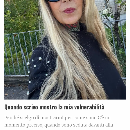
Quando scrivo mostro la mia vulnerabilità
Perché scelgo di mostrarmi per come sono C’è un
momento preciso, quando sono seduta davanti alla