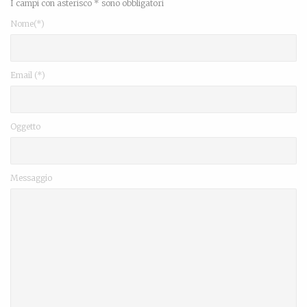
I campi con asterisco * sono obbligatori
Nome(*)
Email (*)
Oggetto
Messaggio