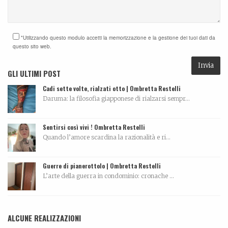
*Utilizzando questo modulo accetti la memorizzazione e la gestione dei tuoi dati da
questo sito web.
GLI ULTIMI POST
Cadi sette volte, rialzati otto | Ombretta Restelli
Daruma: la filosofia giapponese di rialzarsi sempr...
Sentirsi così vivi ! Ombretta Restelli
Quando l’amore scardina la razionalità e ri...
Guerre di pianerottolo | Ombretta Restelli
L’arte della guerra in condominio: cronache ...
ALCUNE REALIZZAZIONI