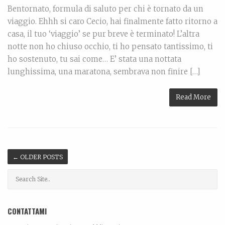
Bentornato, formula di saluto per chi è tornato da un
viaggio. Ehhh si caro Cecio, hai finalmente fatto ritorno a
casa, il tuo ‘viaggio’ se pur breve è terminato! L’altra
notte non ho chiuso occhio, ti ho pensato tantissimo, ti
ho sostenuto, tu sai come… E’ stata una nottata
lunghissima, una maratona, sembrava non finire […]
Read More
←
OLDER POSTS
CONTATTAMI