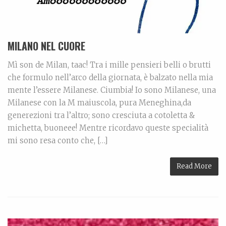
MILANO NEL CUORE
Mì son de Milan, taac! Tra i mille pensieri belli o brutti
che formulo nell’arco della giornata, è balzato nella mia
mente l’essere Milanese. Ciumbia! Io sono Milanese, una
Milanese con la M maiuscola, pura Meneghina,da
generezioni tra l’altro; sono cresciuta a cotoletta &
michetta, buoneee! Mentre ricordavo queste specialità
mi sono resa conto che, […]
Read More