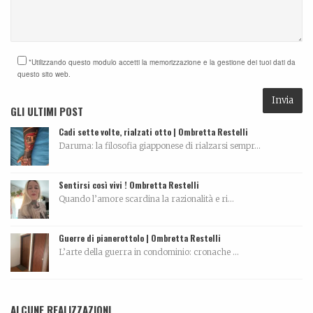
*Utilizzando questo modulo accetti la memorizzazione e la gestione dei tuoi dati da
questo sito web.
GLI ULTIMI POST
Cadi sette volte, rialzati otto | Ombretta Restelli
Daruma: la filosofia giapponese di rialzarsi sempr...
Sentirsi così vivi ! Ombretta Restelli
Quando l’amore scardina la razionalità e ri...
Guerre di pianerottolo | Ombretta Restelli
L’arte della guerra in condominio: cronache ...
ALCUNE REALIZZAZIONI