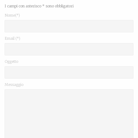
I campi con asterisco * sono obbligatori
Nome(*)
Email (*)
Oggetto
Messaggio