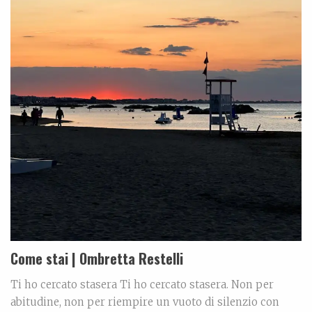
Come stai | Ombretta Restelli
Ti ho cercato stasera Ti ho cercato stasera. Non per
abitudine, non per riempire un vuoto di silenzio con