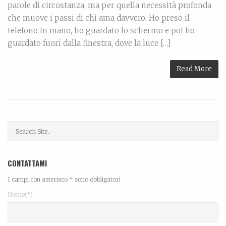
parole di circostanza, ma per quella necessità profonda
che muove i passi di chi ama davvero. Ho preso il
telefono in mano, ho guardato lo schermo e poi ho
guardato fuori dalla finestra, dove la luce […]
Read More
CONTATTAMI
I campi con asterisco * sono obbligatori
Nome(*)