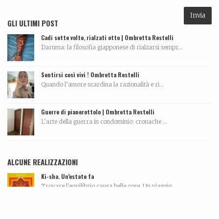
GLI ULTIMI POST
Cadi sette volte, rialzati otto | Ombretta Restelli
Daruma: la filosofia giapponese di rialzarsi sempr...
Sentirsi così vivi ! Ombretta Restelli
Quando l’amore scardina la razionalità e ri...
Guerre di pianerottolo | Ombretta Restelli
L’arte della guerra in condominio: cronache ...
ALCUNE REALIZZAZIONI
Ki-sha. Un’estate fa
Trovare l'equilibrio causa belle cose. Un viaggio...
Me can so ancora mort