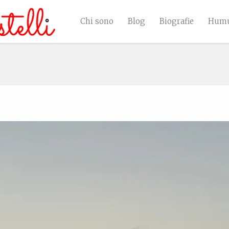
Chi sono
Blog
Biografie
Humu