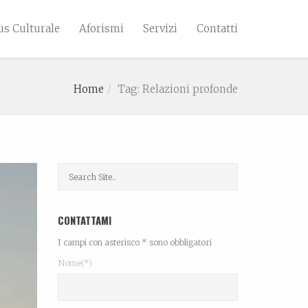
s Culturale
Aforismi
Servizi
Contatti
Home
Tag: Relazioni profonde
CONTATTAMI
I campi con asterisco * sono obbligatori
Nome(*)