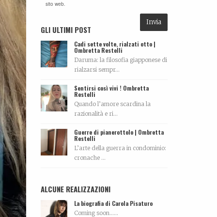
sito web.
GLI ULTIMI POST
Cadi sette volte, rialzati otto |
Ombretta Restelli
Daruma: la filosofia giapponese di
rialzarsi sempr...
Sentirsi così vivi ! Ombretta
Restelli
Quando l’amore scardina la
razionalità e ri...
Guerre di pianerottolo | Ombretta
Restelli
L’arte della guerra in condominio:
cronache ...
ALCUNE REALIZZAZIONI
La biografia di Carola Pisaturo
Coming soon…...