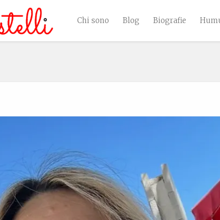
Chi sono
Blog
Biografie
Humu