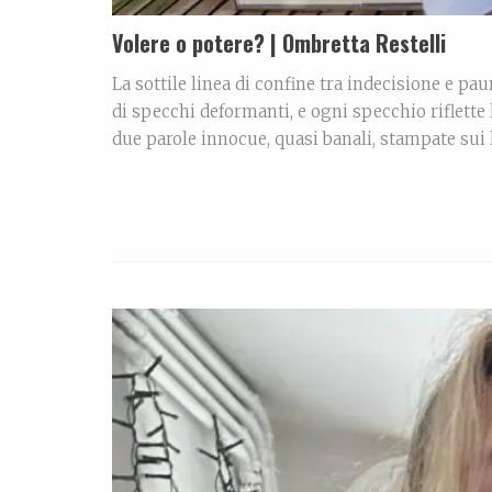
Volere o potere? | Ombretta Restelli
La sottile linea di confine tra indecisione e pa
di specchi deformanti, e ogni specchio riflette
due parole innocue, quasi banali, stampate sui l