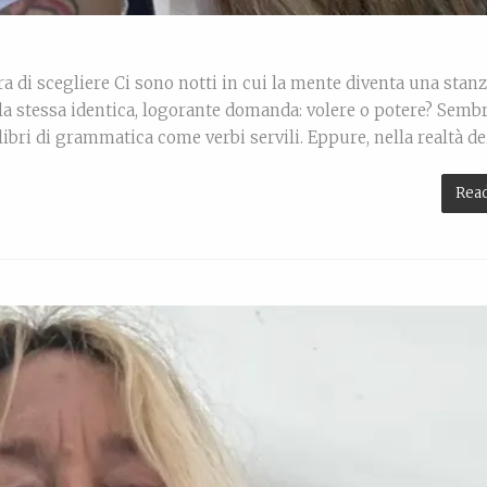
ura di scegliere Ci sono notti in cui la mente diventa una stan
 la stessa identica, logorante domanda: volere o potere? Semb
ibri di grammatica come verbi servili. Eppure, nella realtà de
Rea