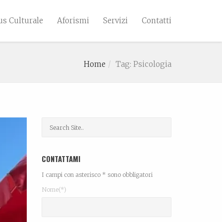
s Culturale
Aforismi
Servizi
Contatti
Home
Tag: Psicologia
CONTATTAMI
I campi con asterisco * sono obbligatori
Nome(*)