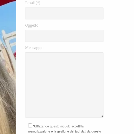
Email (*)
Oggetto
Messaggio
*Utilizzando questo modulo accetti la
memorizzazione e la gestione dei tuoi dati da questo