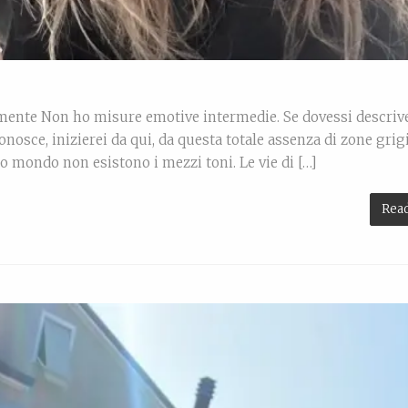
 mente Non ho misure emotive intermedie. Se dovessi descrive
osce, inizierei da qui, da questa totale assenza di zone grigi
o mondo non esistono i mezzi toni. Le vie di […]
Rea