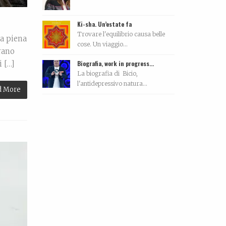
Ki-sha. Un’estate fa
Trovare l'equilibrio causa belle
za piena
cose. Un viaggio...
rano
Biografia, work in progress…
i […]
La biografia di Bicio,
l'antidepressivo natura...
d More