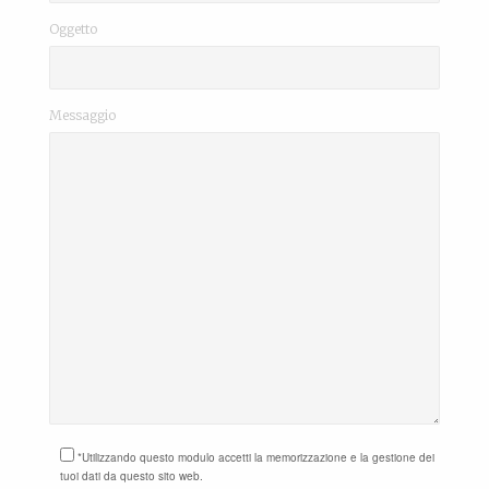
Oggetto
Messaggio
*Utilizzando questo modulo accetti la memorizzazione e la gestione dei
tuoi dati da questo sito web.