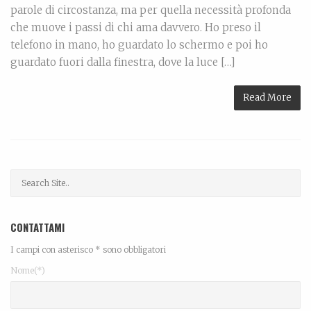
parole di circostanza, ma per quella necessità profonda
che muove i passi di chi ama davvero. Ho preso il
telefono in mano, ho guardato lo schermo e poi ho
guardato fuori dalla finestra, dove la luce […]
Read More
CONTATTAMI
I campi con asterisco * sono obbligatori
Nome(*)