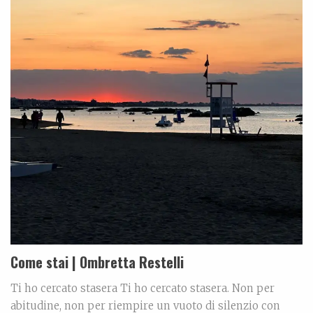
Come stai | Ombretta Restelli
Ti ho cercato stasera Ti ho cercato stasera. Non per
abitudine, non per riempire un vuoto di silenzio con