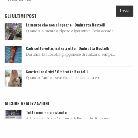
GLI ULTIMI POST
La mente che non si spegne | Ombretta Restelli
Quando la mente a riposo è iperattiva Cosa accade...
Cadi sette volte, rialzati otto | Ombretta Restelli
Daruma: la filosofia giapponese di rialzarsi sempr...
Sentirsi così vivi ! Ombretta Restelli
Quando l’amore scardina la razionalità e ri...
ALCUNE REALIZZAZIONI
Tutti morimmo a stento
Articolo tratto da Corriere di Rimini del 10 maggi...
Leonardo Bonfanti – Custode ancestrale