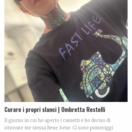
Curare i propri slanci | Ombretta Restelli
Il giorno in cui ho aperto i cassetti e ho deciso di
ritrovare me stessa Bene, bene. Ci sono pomeriggi