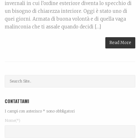
invernali in cui l’ordine esteriore diventa lo specchio di
un bisogno di chiarezza interiore. Oggi è stato uno di
quei giorni. Armata di buona volontà e di quella vaga
malinconia che ti assale quando decidi […]
Read More
CONTATTAMI
I campi con asterisco * sono obbligatori
Nome(*)