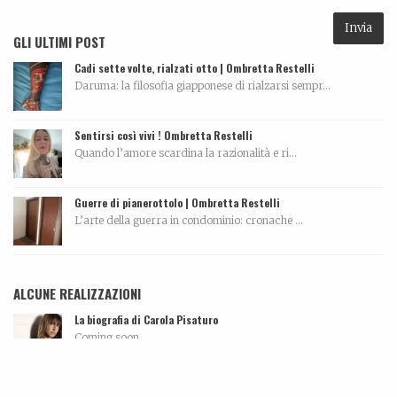
GLI ULTIMI POST
Cadi sette volte, rialzati otto | Ombretta Restelli
Daruma: la filosofia giapponese di rialzarsi sempr...
Sentirsi così vivi ! Ombretta Restelli
Quando l’amore scardina la razionalità e ri...
Guerre di pianerottolo | Ombretta Restelli
L’arte della guerra in condominio: cronache ...
ALCUNE REALIZZAZIONI
La biografia di Carola Pisaturo
Coming soon…...
Leonardo Bonfanti – Custode ancestrale