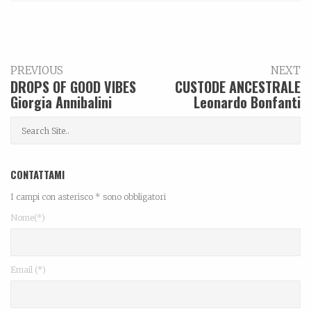
PREVIOUS
NEXT
DROPS OF GOOD VIBES
CUSTODE ANCESTRALE
Giorgia Annibalini
Leonardo Bonfanti
CONTATTAMI
I campi con asterisco * sono obbligatori
Nome(*)
Email (*)