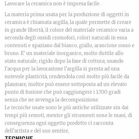
Lavorare la ceramica non è impresa facile.
La materia prima usata per la produzione di oggetti in
ceramica è chiamata argilla, la quale permette di creare
in grande libertà, il colore del materiale ceramico varia a
seconda degli ossidi cromofori, colori naturali in essa
contenuti e spaziano dal bianco, giallo, arancione rosso e
bruno. E’ un materiale inorganico, molto duttile allo
stato naturale, rigido dopo la fase di cottura; usando
l’acqua per la lavorazione l’argilla si presta ad una
notevole plasticità, rendendola così molto più facile da
plasmare, inoltre può essere sottoposta ad un elevato
punto di fusione che può raggiungere i 1.700 gradi
senza che ne avvenga la decomposizione.
Le tecniche usate sono le più antiche utilizzate sin dai
tempi più remoti, mentre gli strumenti sono le mani, di
conseguenza ogni oggetto prodotto ci racconta
dell’artista e del suo sentire,
TECNICHE