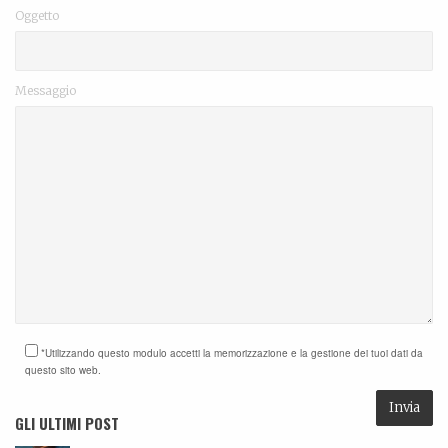
Oggetto
Messaggio
*Utilizzando questo modulo accetti la memorizzazione e la gestione dei tuoi dati da
questo sito web.
GLI ULTIMI POST