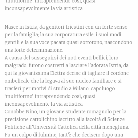
‘multiforme’, intraprendendo così, quasi
inconsapevolmente la via artistica.
Nasce in Istria, da genitori triestini con un forte senso
per la famiglia; la sua corporatura esile, i suoi modi
gentili e la sua voce pacata quasi sottotono, nascondono
una forte determinazione.
A causa del susseguirsi dei noti eventi bellici, loro
malgrado, furono costretti a lasciare l’adorata Istria, da
qui la giovanissima Elettra decise di tagliare il cordone
ombelicale che la legava al suo nucleo familiare e si
trasferì per motivi di studio a Milano, capoluogo
‘multiforme’, intraprendendo così, quasi
inconsapevolmente la via artistica.
Conobbe Nino, un giovane studente romagnolo per la
precisione cattolichino iscritto alla facoltà di Scienze
Politiche all’Università Cattolica della città meneghina.
Fu un colpo di fulmine, tant’è che decisero dopo una