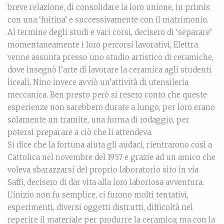
breve relazione, di consolidare la loro unione, in primis
con una ‘fuitina’ e successivamente con il matrimonio.
Al termine degli studi e vari corsi, decisero di ‘separare’
momentaneamente i loro percorsi lavorativi, Elettra
venne assunta presso uno studio artistico di ceramiche,
dove insegnò l’arte di lavorare la ceramica agli studenti
liceali, Nino invece avviò un’attività di utensileria
meccanica. Ben presto però si resero conto che queste
esperienze non sarebbero durate a lungo, per loro erano
solamente un tramite, una forma di rodaggio, per
potersi preparare a ciò che li attendeva.
Si dice che la fortuna aiuta gli audaci, rientrarono così a
Cattolica nel novembre del 1957 e grazie ad un amico che
voleva sbarazzarsi del proprio laboratorio sito in via
Saffi, decisero di dar vita alla loro laboriosa avventura.
L’inizio non fu semplice, ci furono molti tentativi,
esperimenti, diversi oggetti distrutti, difficoltà nel
reperire il materiale per produrre la ceramica; ma con la