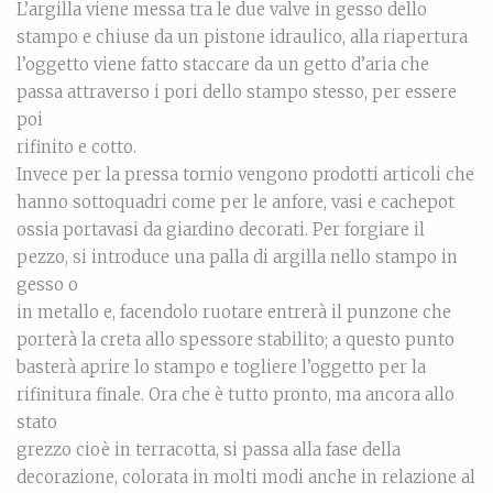
L’argilla viene messa tra le due valve in gesso dello
stampo e chiuse da un pistone idraulico, alla riapertura
l’oggetto viene fatto staccare da un getto d’aria che
passa attraverso i pori dello stampo stesso, per essere
poi
rifinito e cotto.
Invece per la pressa tornio vengono prodotti articoli che
hanno sottoquadri come per le anfore, vasi e cachepot
ossia portavasi da giardino decorati. Per forgiare il
pezzo, si introduce una palla di argilla nello stampo in
gesso o
in metallo e, facendolo ruotare entrerà il punzone che
porterà la creta allo spessore stabilito; a questo punto
basterà aprire lo stampo e togliere l’oggetto per la
rifinitura finale. Ora che è tutto pronto, ma ancora allo
stato
grezzo cioè in terracotta, si passa alla fase della
decorazione, colorata in molti modi anche in relazione al