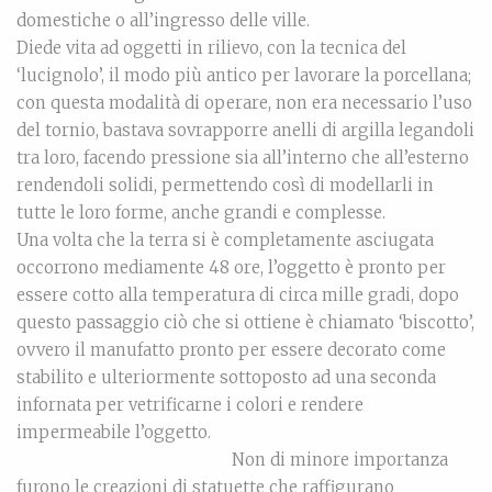
domestiche o all’ingresso delle ville.
Diede vita ad oggetti in rilievo, con la tecnica del
‘lucignolo’, il modo più antico per lavorare la porcellana;
con questa modalità di operare, non era necessario l’uso
del tornio, bastava sovrapporre anelli di argilla legandoli
tra loro, facendo pressione sia all’interno che all’esterno
rendendoli solidi, permettendo così di modellarli in
tutte le loro forme, anche grandi e complesse.
Una volta che la terra si è completamente asciugata
occorrono mediamente 48 ore, l’oggetto è pronto per
essere cotto alla temperatura di circa mille gradi, dopo
questo passaggio ciò che si ottiene è chiamato ‘biscotto’,
ovvero il manufatto pronto per essere decorato come
stabilito e ulteriormente sottoposto ad una seconda
infornata per vetrificarne i colori e rendere
impermeabile l’oggetto.
Non di minore importanza
furono le creazioni di statuette che raffigurano