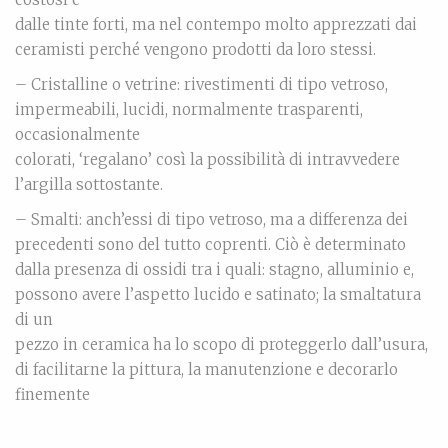
dalle tinte forti, ma nel contempo molto apprezzati dai
ceramisti perché vengono prodotti da loro stessi.
– Cristalline o vetrine: rivestimenti di tipo vetroso,
impermeabili, lucidi, normalmente trasparenti,
occasionalmente
colorati, ‘regalano’ così la possibilità di intravvedere
l’argilla sottostante.
– Smalti: anch’essi di tipo vetroso, ma a differenza dei
precedenti sono del tutto coprenti. Ciò è determinato
dalla presenza di ossidi tra i quali: stagno, alluminio e,
possono avere l’aspetto lucido e satinato; la smaltatura
di un
pezzo in ceramica ha lo scopo di proteggerlo dall’usura,
di facilitarne la pittura, la manutenzione e decorarlo
finemente