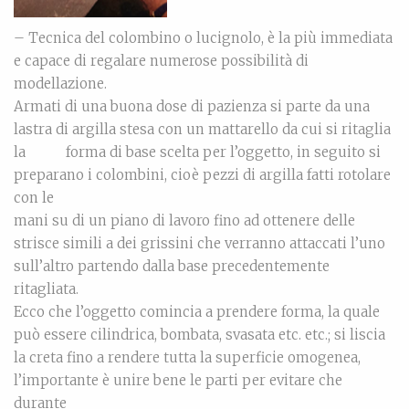
– Tecnica del colombino o lucignolo, è la più immediata
e capace di regalare numerose possibilità di
modellazione.
Armati di una buona dose di pazienza si parte da una
lastra di argilla stesa con un mattarello da cui si ritaglia
la forma di base scelta per l’oggetto, in seguito si
preparano i colombini, cioè pezzi di argilla fatti rotolare
con le
mani su di un piano di lavoro fino ad ottenere delle
strisce simili a dei grissini che verranno attaccati l’uno
sull’altro partendo dalla base precedentemente
ritagliata.
Ecco che l’oggetto comincia a prendere forma, la quale
può essere cilindrica, bombata, svasata etc. etc.; si liscia
la creta fino a rendere tutta la superficie omogenea,
l’importante è unire bene le parti per evitare che
durante