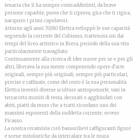
tenacia che li ha sempre contraddistinti, da brave
persone caparbie, prova che ti riprova, gira che ti rigira,
nacquero i primi capolavori.
Attorno agli anni 70/80 Elettra sviluppò le sue capacità
seguendo la corrente del Cubismo, trattenuta sin dai
tempi del liceo artistico in Brera, periodo della sua vita
particolarmente travagliato.
Continuamente alla ricerca di idee nuove per se e per gli
altri, liberava la sua mente componendo opere d’arte
originali, sempre più originali, sempre più particolari,
precise e raffinate, come del resto è la sua personalità.
Elettra inventò diverse sculture antropomorfe, vasi in
terracotta muniti di testa, decorati o agghindati con
abiti, piatti da muro che a tratti ricordano uno dei
massimi esponenti della suddetta corrente, ovvero
Picasso.
La nostra ceramista creò bassorilievi raffiguranti figure
e scene mitologiche da intercalare tra le mura