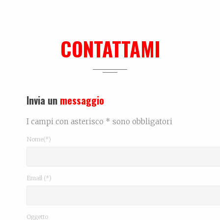
CONTATTAMI
Invia un
messaggio
I campi con asterisco * sono obbligatori
Nome(*)
Email (*)
Oggetto