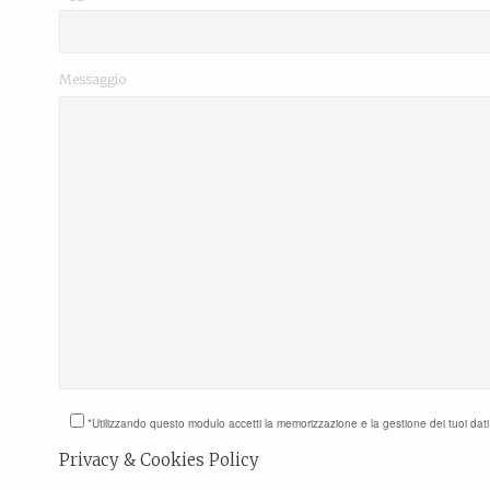
Messaggio
*Utilizzando questo modulo accetti la memorizzazione e la gestione dei tuoi dat
Privacy & Cookies Policy