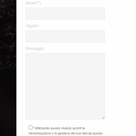
Email (*)
Oggetto
Messaggio
*Utilizzando questo modulo accetti la
memorizzazione e la gestione dei tuoi dati da questo