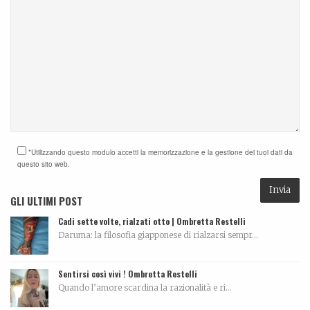
*Utilizzando questo modulo accetti la memorizzazione e la gestione dei tuoi dati da
questo sito web.
GLI ULTIMI POST
Cadi sette volte, rialzati otto | Ombretta Restelli
Daruma: la filosofia giapponese di rialzarsi sempr...
Sentirsi così vivi ! Ombretta Restelli
Quando l’amore scardina la razionalità e ri...