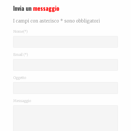
Invia un
messaggio
I campi con asterisco * sono obbligatori
Nome(*)
Email (*)
Oggetto
Messaggio