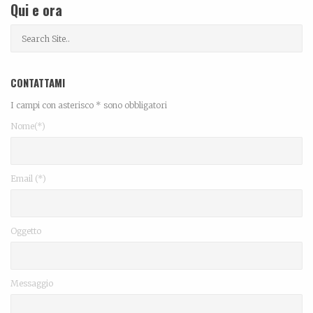
Qui e ora
CONTATTAMI
I campi con asterisco * sono obbligatori
Nome(*)
Email (*)
Oggetto
Messaggio