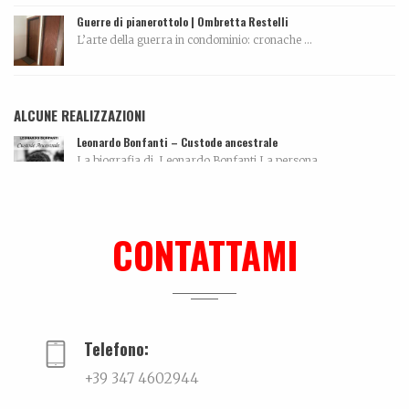
Guerre di pianerottolo | Ombretta Restelli
L’arte della guerra in condominio: cronache ...
ALCUNE REALIZZAZIONI
Leonardo Bonfanti – Custode ancestrale
La biografia di Leonardo Bonfanti La persona...
Me can so ancora mort
La biografia di Massimo Pazzaglini Sicuri di sa...
CONTATTAMI
Intervista
...
Telefono:
+39 347 4602944