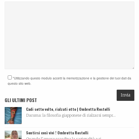
*Utilizzando questo modulo accetti la memorizzazione e la gestione dei tuoi dati da
questo sito web.
GLI ULTIMI POST
Cadi sette volte, rialzati otto | Ombretta Restelli
Daruma: la filosofia giapponese di rialzarsi sempr...
Sentirsi così vivi ! Ombretta Restelli
Quando l’amore scardina la razionalità e ri...