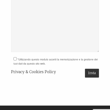
*Utilizzando questo modulo accetti la memorizzazione e la gestione dei
tuoi dati da questo sito web.
Privacy & Cookies Policy