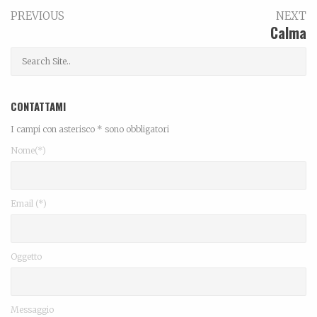
PREVIOUS
NEXT
Calma
CONTATTAMI
I campi con asterisco * sono obbligatori
Nome(*)
Email (*)
Oggetto
Messaggio