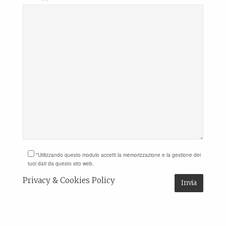
*Utilizzando questo modulo accetti la memorizzazione e la gestione dei
tuoi dati da questo sito web.
Privacy & Cookies Policy