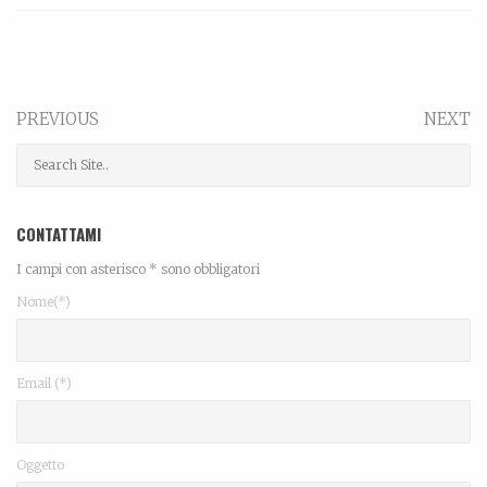
PREVIOUS
NEXT
CONTATTAMI
I campi con asterisco * sono obbligatori
Nome(*)
Email (*)
Oggetto