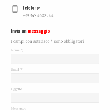
Telefono:
+39 347 4602944
Invia un
messaggio
I campi con asterisco * sono obbligatori
Nome(*)
Email (*)
Oggetto
Messaggio