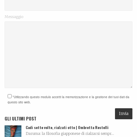
Messaggio
*Utilizzando questo modulo accetti la memorizzazione e la gestione dei tuoi dati da
questo sito web.
GLI ULTIMI POST
Cadi sette volte, rialzati otto | Ombretta Restelli
Daruma: la filosofia giapponese di rialzarsi sempr...