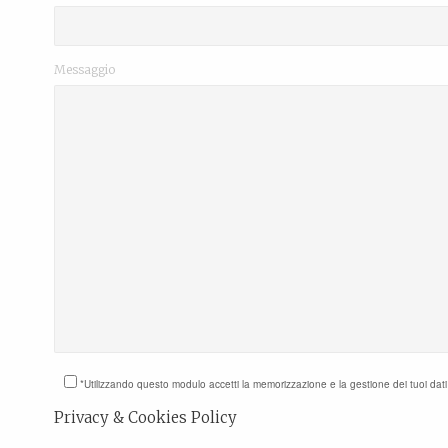
Messaggio
*Utilizzando questo modulo accetti la memorizzazione e la gestione dei tuoi dat
Privacy & Cookies Policy