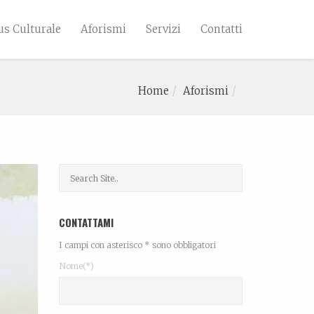
s Culturale
Aforismi
Servizi
Contatti
Home
Aforismi
CONTATTAMI
I campi con asterisco * sono obbligatori
Nome(*)