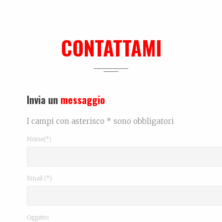
CONTATTAMI
Invia un
messaggio
I campi con asterisco * sono obbligatori
Nome(*)
Email (*)
Oggetto