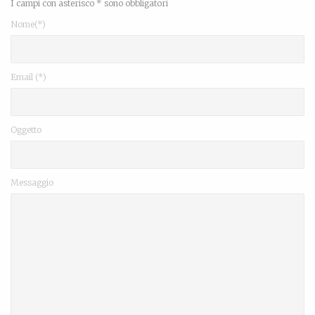
I campi con asterisco * sono obbligatori
Nome(*)
Email (*)
Oggetto
Messaggio