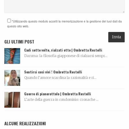
*Utilizzando questo modulo accetti la memorizzazione e la gestione dei tuoi dati da
questo sito web.
GLI ULTIMI POST
Cadi sette volte, rialzati otto | Ombretta Restelli
Daruma: la filosofia giapponese di rialzarsi sempr...
Sentirsi così vivi ! Ombretta Restelli
Quando l’amore scardina la razionalità e ri...
Guerre di pianerottolo | Ombretta Restelli
L’arte della guerra in condominio: cronache ...
ALCUNE REALIZZAZIONI