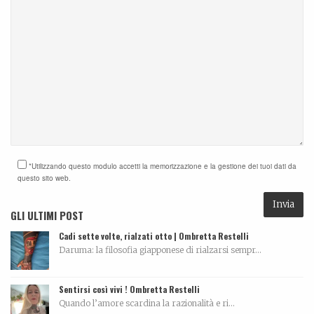
*Utilizzando questo modulo accetti la memorizzazione e la gestione dei tuoi dati da
questo sito web.
GLI ULTIMI POST
Cadi sette volte, rialzati otto | Ombretta Restelli
Daruma: la filosofia giapponese di rialzarsi sempr...
Sentirsi così vivi ! Ombretta Restelli
Quando l’amore scardina la razionalità e ri...