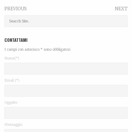
PREVIOUS
NEXT
CONTATTAMI
I campi con asterisco * sono obbligatori
Nome(*)
Email (*)
Oggetto
Messaggio