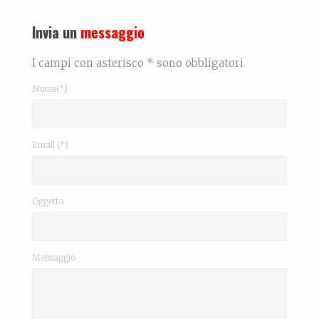
Invia un
messaggio
I campi con asterisco * sono obbligatori
Nome(*)
Email (*)
Oggetto
Messaggio