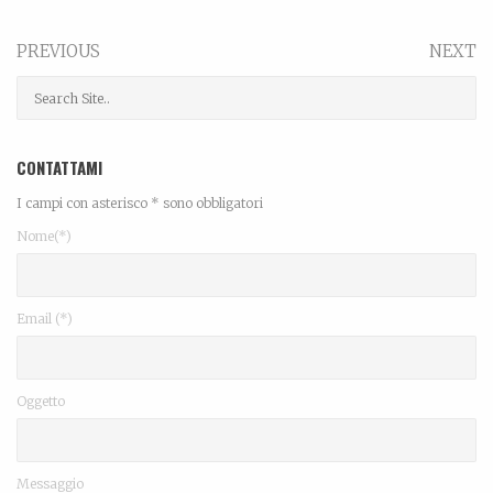
PREVIOUS
NEXT
CONTATTAMI
I campi con asterisco * sono obbligatori
Nome(*)
Email (*)
Oggetto
Messaggio