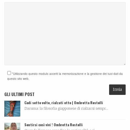
*Utilizzando questo modulo accetti la memorizzazione e la gestione dei tuoi dati da
questo sito web.
GLI ULTIMI POST
Cadi sette volte, rialzati otto | Ombretta Restelli
Daruma: la filosofia giapponese di rialzarsi sempr...
Sentirsi così vivi ! Ombretta Restelli