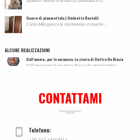
Quando l’amore scardina la razionalità e ri...
Guerre di pianerottolo | Ombretta Restelli
L’arte della guerra in condominio: cronache ...
ALCUNE REALIZZAZIONI
Dall’amore…per la ceramica. La storia di Elettra De Biasio
Dall'amore per la ceramica.Narra di come il potenz...
La biografia di Carola Pisaturo
Coming soon…...
CONTATTAMI
Intervista
...
Telefono: