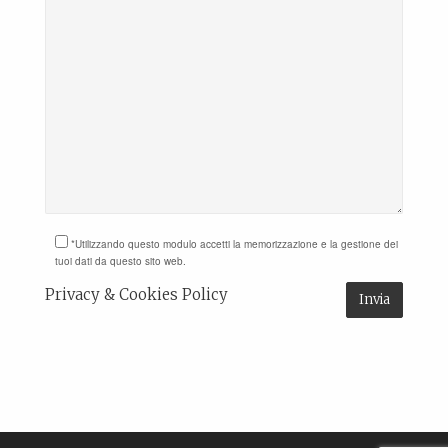
*Utilizzando questo modulo accetti la memorizzazione e la gestione dei
tuoi dati da questo sito web.
Privacy & Cookies Policy