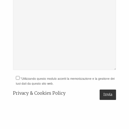
*Utilizzando questo modulo accetti la memorizzazione e la gestione dei
tuoi dati da questo sito web.
Privacy & Cookies Policy