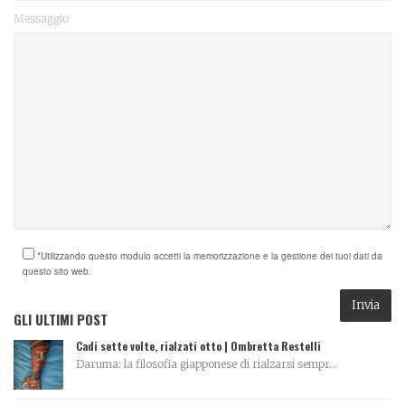
Messaggio
*Utilizzando questo modulo accetti la memorizzazione e la gestione dei tuoi dati da
questo sito web.
GLI ULTIMI POST
Cadi sette volte, rialzati otto | Ombretta Restelli
Daruma: la filosofia giapponese di rialzarsi sempr...