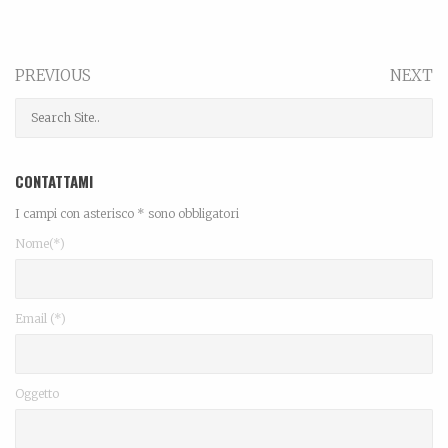
PREVIOUS
NEXT
CONTATTAMI
I campi con asterisco * sono obbligatori
Nome(*)
Email (*)
Oggetto