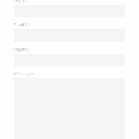
Nome(*)
Email (*)
Oggetto
Messaggio